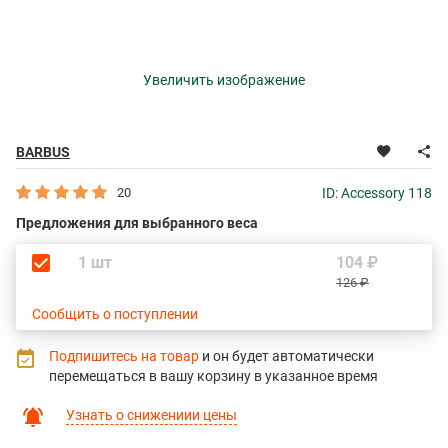
Увеличить изображение
BARBUS
20
ID: Accessory 118
Предложения для выбранного веса
1 шт
104 ₽
126 ₽
Сообщить о поступлении
Подпишитесь на товар
и он будет автоматически
перемещаться в вашу корзину в указанное время
Узнать о снижениии цены