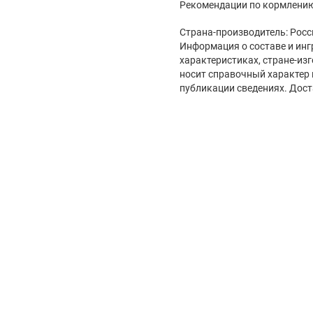
Рекомендации по кормлению:
Страна-производитель: Росс
Информация о составе и инг
характеристиках, стране-из
носит справочный характер 
публикации сведениях. Дост