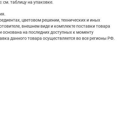
 см. таблицу на упаковке.
ия.
редиентах, цветовом решении, технических и иных
готовителе, внешнем виде и комплекте поставки товара
и основана на последних доступных к моменту
авка данного товара осуществляется во все регионы РФ.