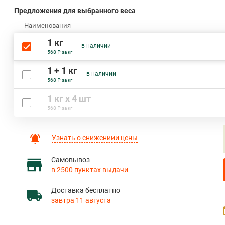
Предложения для выбранного веса
Наименования
1 кг
в наличии
568 ₽ за кг
1 + 1 кг
в наличии
568 ₽ за кг
1 кг х 4 шт
568 ₽ за кг
Узнать о снижениии цены
Самовывоз
в 2500 пунктах выдачи
Доставка бесплатно
завтра 11 августа