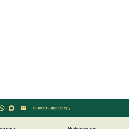
Написать директору
 помощь
Информация