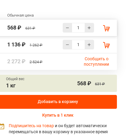
Обычная цена
568 ₽
631 ₽
1 136 ₽
1 262 ₽
Сообщить о
2 272 ₽
2 524 ₽
поступлении
Общий вес
568 ₽
631 ₽
1 кг
Добавить в корзину
Купить в 1 клик
Подпишитесь на товар
и он будет автоматически
перемещаться в вашу корзину в указанное время