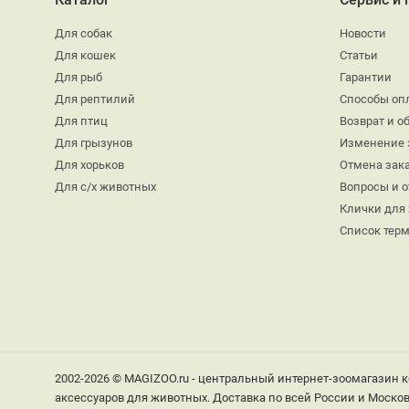
Для собак
Новости
Для кошек
Статьи
Для рыб
Гарантии
Для рептилий
Способы оп
Для птиц
Возврат и о
Для грызунов
Изменение 
Для хорьков
Отмена зак
Для с/х животных
Вопросы и 
Клички для
Список тер
2002-2026 © MAGIZOO.ru - центральный интернет-зоомагазин к
аксессуаров для животных. Доставка по всей России и Москов