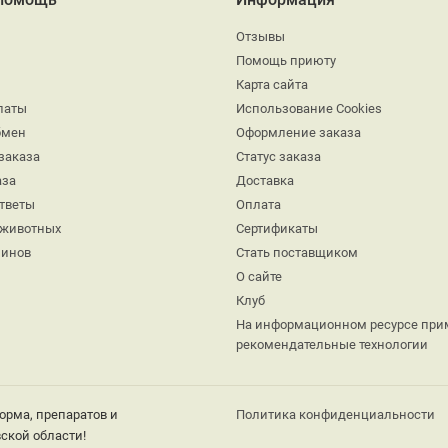
Отзывы
Помощь приюту
Карта сайта
латы
Использование Cookies
бмен
Оформление заказа
заказа
Статус заказа
аза
Доставка
ответы
Оплата
 животных
Сертификаты
минов
Стать поставщиком
О сайте
Клуб
На информационном ресурсе при
рекомендательные технологии
орма, препаратов и
Политика конфиденциальности
ской области!