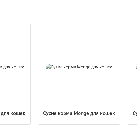
 для кошек
Сухие корма Monge для кошек
С