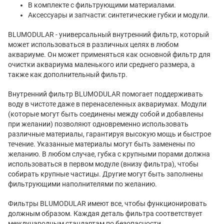
В комплекте с фильтрующими материалами.
Аксессуары и запчасти: синтетические губки и модули.
BLUMODULAR - универсальный внутренний фильтр, который
может использоваться в различных целях в любом
аквариуме. Он может применяться как основной фильтр для
очистки аквариума маленького или среднего размера, а
также как дополнительный фильтр.
Внутренний фильтр BLUMODULAR помогает поддерживать
воду в чистоте даже в перенаселенных аквариумах. Модули
(которые могут быть соединены между собой и добавлены
при желании) позволяют одновременно использовать
различные материалы, гарантируя высокую мощь и быстрое
течение. Указанные материалы могут быть заменены по
желанию. В любом случае, губка с крупными порами должна
использоваться в первом модуле (внизу фильтра), чтобы
собирать крупные частицы. Другие могут быть заполнены
фильтрующими наполнителями по желанию.
Фильтры BLUMODULAR имеют все, чтобы функционировать
должным образом. Каждая деталь фильтра соответствует
международным стандартам по безопасности.