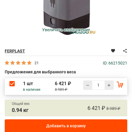
Увеличить изображение
FERPLAST
21
ID: 66215021
Предложения для выбранного веса
1 шт
6 421 ₽
8 989 ₽
в наличии
Общий вес
6 421 ₽
8 989 ₽
0.94 кг
Добавить в корзину