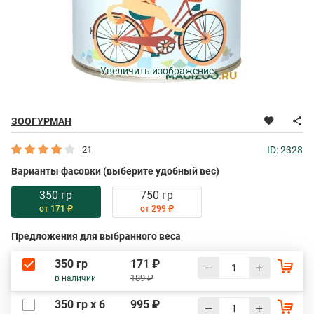
Увеличить изображение
ЗООГУРМАН
21
ID: 2328
Варианты фасовки (выберите удобный вес)
350 гр
750 гр
от 171 ₽
от 299 ₽
Предложения для выбранного веса
350 гр
171 ₽
189 ₽
в наличии
350 гр х 6
995 ₽