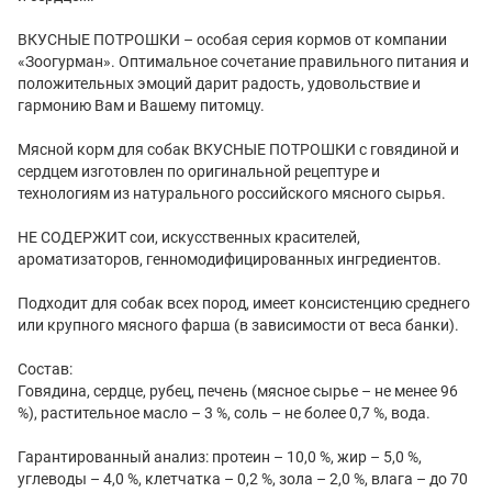
ВКУСНЫЕ ПОТРОШКИ – особая серия кормов от компании
«Зоогурман». Оптимальное сочетание правильного питания и
положительных эмоций дарит радость, удовольствие и
гармонию Вам и Вашему питомцу.
Мясной корм для собак ВКУСНЫЕ ПОТРОШКИ с говядиной и
сердцем изготовлен по оригинальной рецептуре и
технологиям из натурального российского мясного сырья.
НЕ СОДЕРЖИТ сои, искусственных красителей,
ароматизаторов, генномодифицированных ингредиентов.
Подходит для собак всех пород, имеет консистенцию среднего
или крупного мясного фарша (в зависимости от веса банки).
Состав:
Говядина, сердце, рубец, печень (мясное сырье – не менее 96
%), растительное масло – 3 %, соль – не более 0,7 %, вода.
Гарантированный анализ: протеин – 10,0 %, жир – 5,0 %,
углеводы – 4,0 %, клетчатка – 0,2 %, зола – 2,0 %, влага – до 70