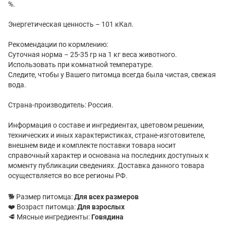
%.
Энергетическая ценность – 101 кКал.
Рекомендации по кормлению:
Суточная норма – 25-35 гр на 1 кг веса животного.
Использовать при комнатной температуре.
Следите, чтобы у Вашего питомца всегда была чистая, свежая
вода.
Страна-производитель: Россия.
Информация о составе и ингредиентах, цветовом решении,
технических и иных характеристиках, стране-изготовителе,
внешнем виде и комплекте поставки товара носит
справочный характер и основана на последних доступных к
моменту публикации сведениях. Доставка данного товара
осуществляется во все регионы РФ.
🐕 Размер питомца:
Для всех размеров
❤️ Возраст питомца:
Для взрослых
🥩 Мясные ингредиенты:
Говядина