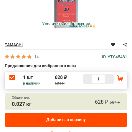
Увеличить изображение
TAMACHI
14
ID: УТ-045481
Предложения для выбранного веса
1 шт
628 ₽
684 ₽
в наличии
Общий вес
628 ₽
684 ₽
0.027 кг
Добавить в корзину