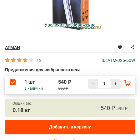
Увеличить изображение
ATMAN
16
ID: ATM-J25-50W
Предложения для выбранного веса
1 шт
540 ₽
590 ₽
в наличии
Общий вес
540 ₽
590 ₽
0.18 кг
Добавить в корзину