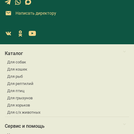
Написать директору
Каталог
Для собак
Для кошек
Для рыб
Для рептилий
Для птиц
Для грызунов
Для хорьков
Для с/х животных
Сервис и помощь