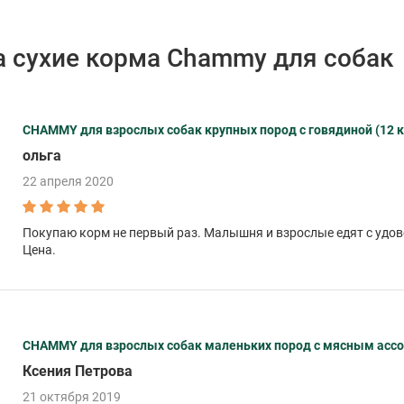
 сухие корма Chammy для собак
CHAMMY для взрослых собак крупных пород с говядиной (12 к
ольга
22 апреля 2020
Покупаю корм не первый раз. Малышня и взрослые едят с удо
Цена.
CHAMMY для взрослых собак маленьких пород с мясным ассорт
Ксения Петрова
21 октября 2019