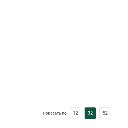
12
32
52
Показать по: