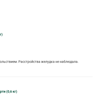
г)
вольствием. Расстройства желудка не наблюдала.
и (0,6 кг)