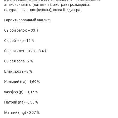
антиоксиданты (витамин Е, экстракт розмарина,
натуральные токоферолы), юкка Шидигера.
Гарантированный анализ:
Сырой белок – 33 %
Сырой жир - 16 %
Сырая клетчатка – 3,4 %
Сырая зола - 9 %
Влажность - 8 %
Кальций (са) - 1,69 %
Фосфор (р) – 1,16 %
Натрий (na) - 0,38 %
Магний (mg) - 0,07 %.