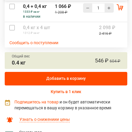
0,4 + 0,4 кг
1 066 ₽
1333 ₽ за кг
1 208 ₽
в наличии
0,4 кг х 4 шт
2 098 ₽
1312 ₽ за кг
2 416 ₽
Сообщить о поступлении
Общий вес
546 ₽
604 ₽
0.4 кг
Добавить в корзину
Купить в 1 клик
Подпишитесь на товар
и он будет автоматически
перемещаться в вашу корзину в указанное время
Узнать о снижениии цены