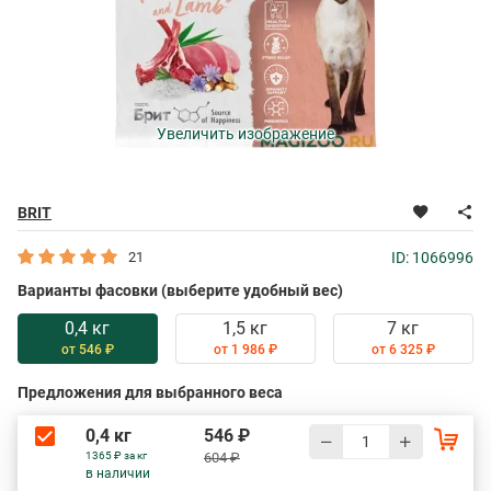
Увеличить изображение
BRIT
21
ID: 1066996
Варианты фасовки (выберите удобный вес)
0,4 кг
1,5 кг
7 кг
от 546 ₽
от 1 986 ₽
от 6 325 ₽
Предложения для выбранного веса
0,4 кг
546 ₽
1365 ₽ за кг
604 ₽
в наличии