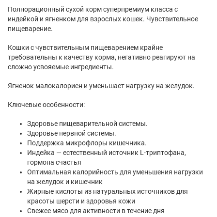
Полнорационный сухой корм суперпремиум класса с
индейкой и ягненком для взрослых кошек. Чувствительное
пищеварение.
Кошки с чувствительным пищеварением крайне
требовательны к качеству корма, негативно реагируют на
сложно усвояемые ингредиенты.
Ягненок малокалориен и уменьшает нагрузку на желудок.
Ключевые особенности:
Здоровье пищеварительной системы.
Здоровье нервной системы.
Поддержка микрофлоры кишечника.
Индейка — естественный источник L-триптофана,
гормона счастья
Оптимальная калорийность для уменьшения нагрузки
на желудок и кишечник
Жирные кислоты из натуральных источников для
красоты шерсти и здоровья кожи
Свежее мясо для активности в течение дня