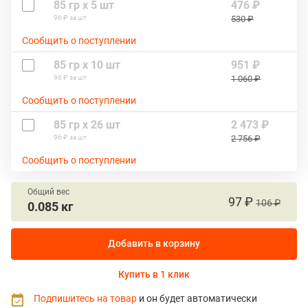
85 гр х 5 шт
476 ₽
96 ₽ за шт
530 ₽
Сообщить о поступлении
85 гр х 10 шт
951 ₽
96 ₽ за шт
1 060 ₽
Сообщить о поступлении
85 гр х 26 шт
2 473 ₽
96 ₽ за шт
2 756 ₽
Сообщить о поступлении
Общий вес
97 ₽
106 ₽
0.085 кг
Добавить в корзину
Купить в 1 клик
Подпишитесь на товар
и он будет автоматически