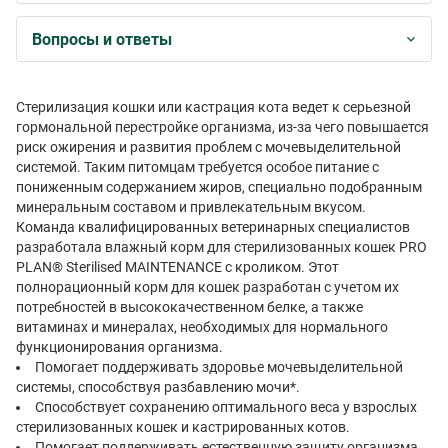
Вопросы и ответы
Стерилизация кошки или кастрация кота ведет к серьезной
гормональной перестройке организма, из-за чего повышается
риск ожирения и развития проблем с мочевыделительной
системой. Таким питомцам требуется особое питание с
пониженным содержанием жиров, специально подобранным
минеральным составом и привлекательным вкусом.
Команда квалифицированных ветеринарных специалистов
разработала влажный корм для стерилизованных кошек PRO
PLAN® Sterilised MAINTENANCE с кроликом. Этот
полнорационный корм для кошек разработан с учетом их
потребностей в высококачественном белке, а также
витаминах и минералах, необходимых для нормального
функционирования организма.
Помогает поддерживать здоровье мочевыделительной
системы, способствуя разбавлению мочи*.
Способствует сохранению оптимального веса у взрослых
стерилизованных кошек и кастрированных котов.
Помогает поддерживать естественную защиту организма