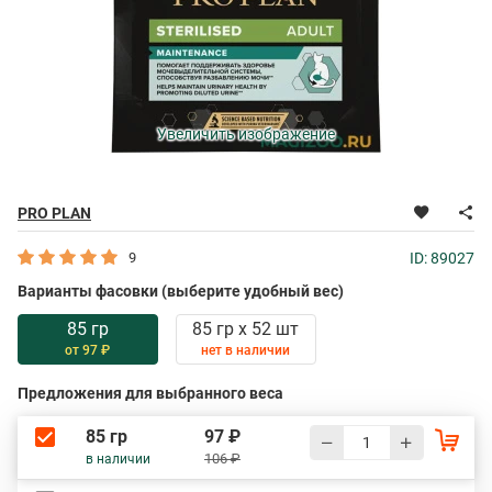
Увеличить изображение
PRO PLAN
9
ID: 89027
Варианты фасовки (выберите удобный вес)
85 гр
85 гр х 52 шт
от 97 ₽
нет в наличии
Предложения для выбранного веса
85 гр
97 ₽
106 ₽
в наличии