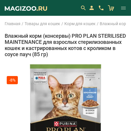
Главная
Товары для кошек
Корм для кошек
Влажный корм 
Влажный корм (консервы) PRO PLAN STERILISED
MAINTENANCE для взрослых стерилизованных
кошек и кастрированных котов с кроликом в
соусе пауч (85 гр)
-8%