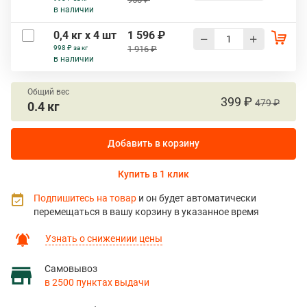
в наличии
0,4 кг х 4 шт
1 596 ₽
998 ₽ за кг
1 916 ₽
в наличии
Общий вес
399 ₽
479 ₽
0.4 кг
Добавить в корзину
Купить в 1 клик
Подпишитесь на товар
и он будет автоматически
перемещаться в вашу корзину в указанное время
Узнать о снижениии цены
Самовывоз
в 2500 пунктах выдачи