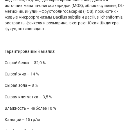
источник мананн-олигосахаридов (MOS), яблоки сушеные, DL-
метионин, инулин - фруктоолигосахарид (FOS), пробиотик -
живые микроорганизмы Bacillus subtilis и Bacillus licheniformis,
экстракты фенхеля и розмарина, экстракт Юкки Шидигера,
фукус, антиоксидант.
Гарантированный анализ:
Сырой белок – 32,0 %
Сырой жир – 14 %
Сырая зола – 8 %
Сырая клетчатка – 3,5 %
Влажность – не более 10 %
Кальций – 15 гр/кг