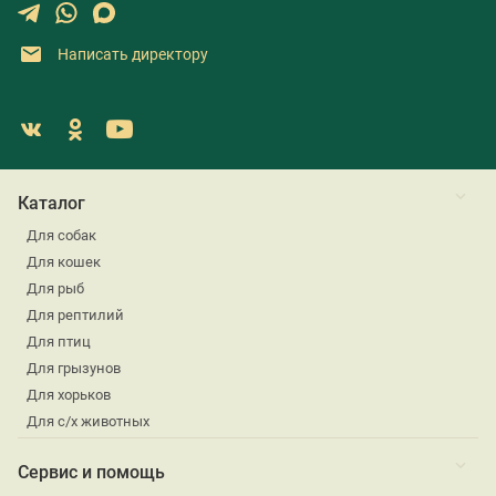
Написать директору
Каталог
Для собак
Для кошек
Для рыб
Для рептилий
Для птиц
Для грызунов
Для хорьков
Для с/х животных
Сервис и помощь