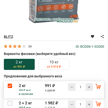
Увеличить изображение
BLITZ
34
ID: BCD06-1-02000
Варианты фасовки (выберите удобный вес)
2 кг
10 кг
от 991 ₽
от 3 915 ₽
Предложения для выбранного веса
2 кг
991 ₽
496 ₽ за кг
1 239 ₽
в наличии
2 + 2 кг
1 982 ₽
496 ₽ за кг
2 478 ₽