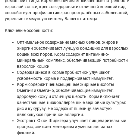
домашней птицы. Корм обеспечивает жизненные потребности
взрослой кошки, крепкое здоровье и отличный внешний вид,
способствует профилактике распространённых заболеваний,
укрепляет иммунную систему Вашего питомца.
Ключевые особенности:
Оптимальное содержание мясных белков, жиров и
энергии обеспечивают лучшую кондицию для взрослых
кошек всех пород. Корм содержит витаминно-
минеральный комплекс, обеспечивающий потребности
взрослой кошки.
Содержащиеся в корме пробиотики улучшают
усвояемость корма и поддерживают иммунитет.
Корм содержит ненасыщенные жирные кислоты
Омега-3 и Омега- 6, обеспечивающие иммунитет,
здоровую кожу и отличную шерсть. Корм включает
качественные низкоаллергенные зерновые культуры:
рис и кукурузу. Не содержит пшеницу, зачастую
являющуюся причиной аллергии.
Экстракт Юкки Шидигера улучшает пищеварительный
процесс, снижает метеоризм и уменьшает запах
фекалий.