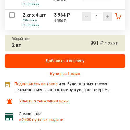
в наличии
2 кг х 4 шт
3 964 ₽
496 ₽ за кг
4 956 ₽
в наличии
Общий вес
991 ₽
1 239 ₽
2 кг
Добавить в корзину
Купить в 1 клик
Подпишитесь на товар
и он будет автоматически
перемещаться в вашу корзину в указанное время
Узнать о снижениии цены
Самовывоз
в 2500 пунктах выдачи