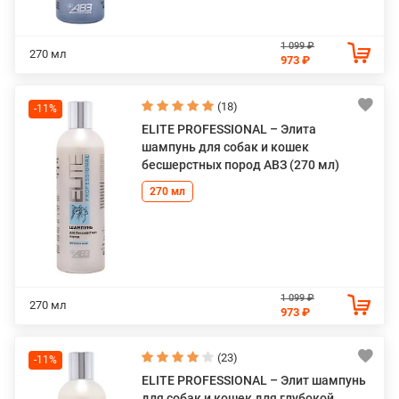
1 099 ₽
270 мл
973 ₽
(18)
-11%
ELITE PROFESSIONAL – Элита
шампунь для собак и кошек
бесшерстных пород АВЗ (270 мл)
270 мл
1 099 ₽
270 мл
973 ₽
(23)
-11%
ELITE PROFESSIONAL – Элит шампунь
для собак и кошек для глубокой