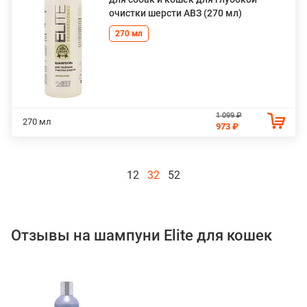
очистки шерсти АВЗ (270 мл)
270 мл
1 099 ₽
270 мл
973 ₽
12
32
52
Отзывы на шампуни Elite для кошек