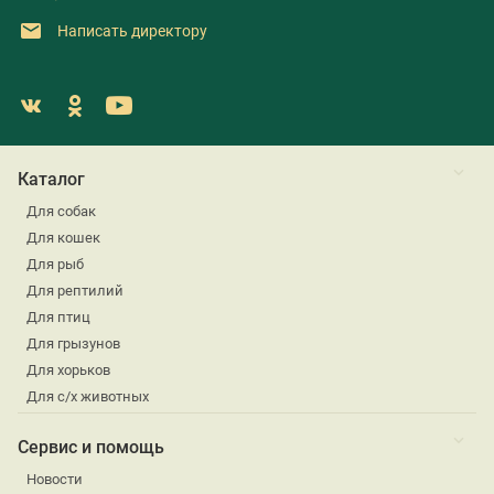
Написать директору
Каталог
Для собак
Для кошек
Для рыб
Для рептилий
Для птиц
Для грызунов
Для хорьков
Для с/х животных
Сервис и помощь
Новости