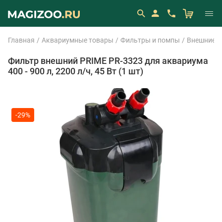
Главная
Аквариумные товары
Фильтры и помпы
Внешние 
Фильтр внешний PRIME PR-3323 для аквариума
400 - 900 л, 2200 л/ч, 45 Вт (1 шт)
-29%