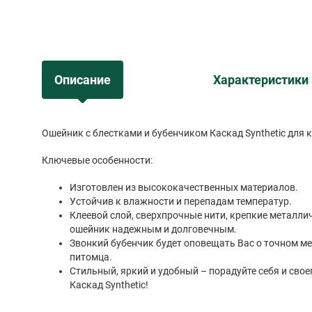
Описание
Характеристики
Ошейник с блестками и бубенчиком Каскад Synthetic для 
Ключевые особенности:
Изготовлен из высококачественных материалов.
Устойчив к влажности и перепадам температур.
Клеевой слой, сверхпрочные нити, крепкие металл
ошейник надежным и долговечным.
Звонкий бубенчик будет оповещать Вас о точном м
питомца.
Стильный, яркий и удобный – порадуйте себя и сво
Каскад Synthetic!