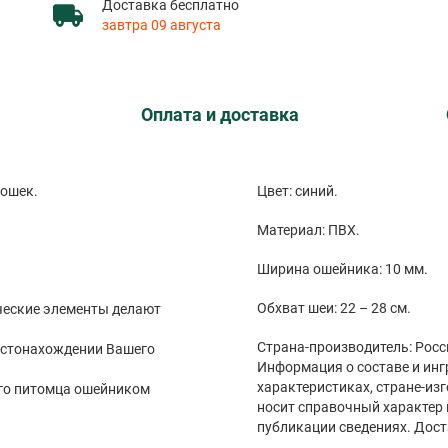
Доставка бесплатно
завтра 09 августа
Оплата и доставка
кошек.
Цвет: синий.
Материал: ПВХ.
Ширина ошейника: 10 мм.
Обхват шеи: 22 – 28 см.
ические элементы делают
Страна-производитель: Росс
естонахождении Вашего
Информация о составе и инг
характеристиках, стране-из
его питомца ошейником
носит справочный характер 
публикации сведениях. Дост