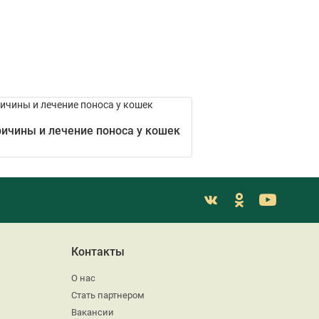
ичины и лечение поноса у кошек
Контакты
О нас
Стать партнером
Вакансии