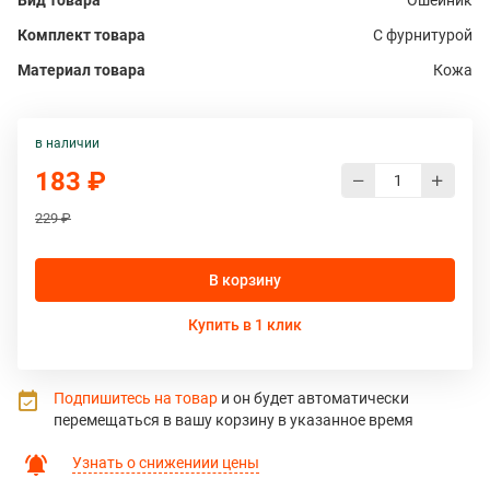
Вид товара
Ошейник
Комплект товара
С фурнитурой
Материал товара
Кожа
в наличии
183 ₽
229 ₽
В корзину
Купить в 1 клик
Подпишитесь на товар
и он будет автоматически
перемещаться в вашу корзину в указанное время
Узнать о снижениии цены