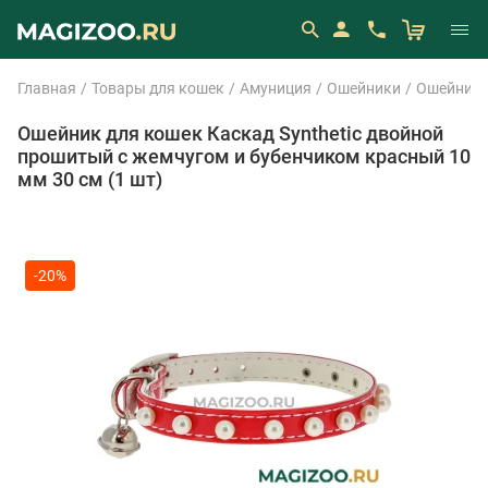
Главная
Товары для кошек
Амуниция
Ошейники
Ошейник О
Ошейник для кошек Каскад Synthetic двойной
прошитый с жемчугом и бубенчиком красный 10
мм 30 см (1 шт)
-20%