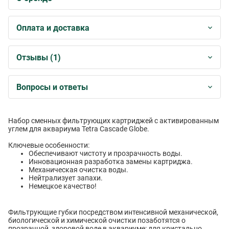
Оплата и доставка
Отзывы (1)
Вопросы и ответы
Набор сменных фильтрующих картриджей с активированным
углем для аквариума Tetra Cascade Globe.
Ключевые особенности:
Обеспечивают чистоту и прозрачность воды.
Инновационная разработка замены картриджа.
Механическая очистка воды.
Нейтрализует запахи.
Немецкое качество!
Фильтрующие губки посредством интенсивной механической,
биологической и химической очистки позаботятся о
прозрачной, здоровой воде в аквариуме: для кристально