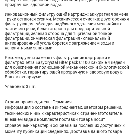
прозрачной, здоровой воды.
Инновационный фильтрующий картридж: аккуратная замена
- руки остаются сухими. Механическая очистка: двусторонняя
фильтрующая губка для надёжного удаления мельчайших
частичек грязи, белая сторона для предварительной
фильтрации, зеленая сторона для тщательной тонкой
фильтрации, химическая фильтрация - специальный
активированный уголь борется с загрязнением воды и
неприятными запахами.
Рекомендуется заменять фильтрующие картриджи в
фильтрах Tetra EasyCrystal Filter pack C 100 каждые 4 недели
для обеспечения полноценной механической и биологической
обработки, гарантирующей прозрачную и здоровую воду в
Вашем аквариуме.
Упаковка: 3 шт.
Страна-производитель: Германия.
Информация о составе и ингредиентах, цветовом решении,
технических и иных характеристиках, стране-изготовителе,
внешнем виде и комплекте поставки товара носит
справочный характер и основана на последних доступных к
моменту публикации сведениях. Доставка данного товара