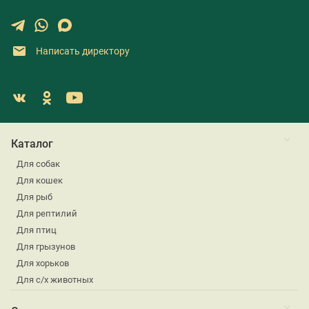
Написать директору
Каталог
Для собак
Для кошек
Для рыб
Для рептилий
Для птиц
Для грызунов
Для хорьков
Для с/х животных