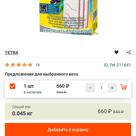
Увеличить изображение
TETRA
16
ID: Tet-211841
Предложения для выбранного веса
1 шт
660 ₽
844 ₽
в наличии
Общий вес
660 ₽
844 ₽
0.045 кг
Добавить в корзину