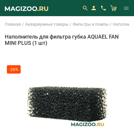
Главная
Аквариумные товары
Фильтры и помпы
Наполните
Наполнитель для фильтра губка AQUAEL FAN
MINI PLUS (1 шт)
-26%