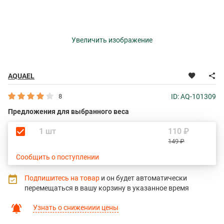
Увеличить изображение
AQUAEL
8
ID: AQ-101309
Предложения для выбранного веса
1 шт
110 ₽
149 ₽
Сообщить о поступлении
Подпишитесь на товар
и он будет автоматически
перемещаться в вашу корзину в указанное время
Узнать о снижениии цены