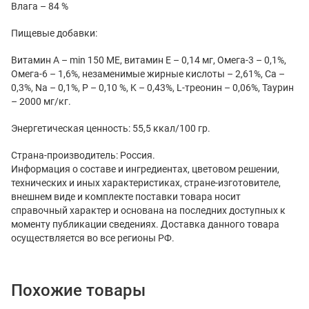
Влага – 84 %
Пищевые добавки:
Витамин А – min 150 МЕ, витамин Е – 0,14 мг, Омега-3 – 0,1%,
Омега-6 – 1,6%, незаменимые жирные кислоты – 2,61%, Ca –
0,3%, Na – 0,1%, P – 0,10 %, K – 0,43%, L-треонин – 0,06%, Таурин
– 2000 мг/кг.
Энергетическая ценность: 55,5 ккал/100 гр.
Страна-производитель: Россия.
Информация о составе и ингредиентах, цветовом решении,
технических и иных характеристиках, стране-изготовителе,
внешнем виде и комплекте поставки товара носит
справочный характер и основана на последних доступных к
моменту публикации сведениях. Доставка данного товара
осуществляется во все регионы РФ.
Похожие товары