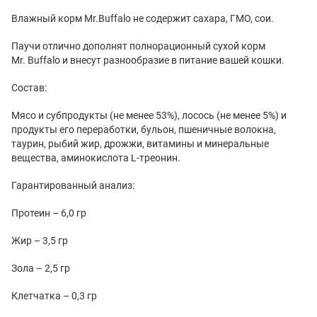
Влажный корм Mr.Buffalo не содержит сахара, ГМО, сои.
Паучи отлично дополнят полнорационный сухой корм
Mr. Buffalo и внесут разнообразие в питание вашей кошки.
Состав:
Мясо и субпродукты (не менее 53%), лосось (не менее 5%) и
продукты его переработки, бульон, пшеничные волокна,
таурин, рыбий жир, дрожжи, витамины и минеральные
вещества, аминокислота L-треонин.
Гарантированный анализ:
Протеин – 6,0 гр
Жир – 3,5 гр
Зола – 2,5 гр
Клетчатка – 0,3 гр