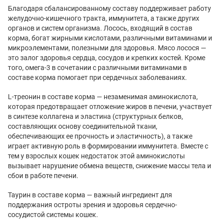
Благодаря сбалансированному составу поддерживает работу
желудочно-кишечного тракта, иммунитета, а также других
органов и систем организма. Лосось, входящий в состав
корма, богат жирными кислотами, различными витаминами и
микроэлементами, полезными для здоровья. Мясо лосося —
это залог здоровья сердца, сосудов и крепких костей. Кроме
того, омега-3 в сочетании с различными витаминами в
составе корма помогает при сердечных заболеваниях.
L-треонин в составе корма — незаменимая аминокислота,
которая предотвращает отложение жиров в печени, участвует
в синтезе коллагена и эластина (структурных белков,
составляющих основу соединительной ткани,
обеспечивающих ее прочность и эластичность), а также
играет активную роль в формировании иммунитета. Вместе с
тем у взрослых кошек недостаток этой аминокислоты
вызывает нарушение обмена веществ, снижение массы тела и
сбои в работе печени.
Таурин в составе корма — важный ингредиент для
поддержания остроты зрения и здоровья сердечно-
сосудистой системы кошек.