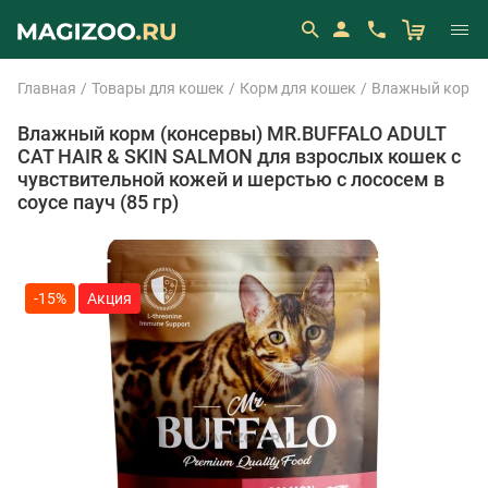
Главная
Товары для кошек
Корм для кошек
Влажный корм 
Влажный корм (консервы) MR.BUFFALO ADULT
CAT HAIR & SKIN SALMON для взрослых кошек с
чувствительной кожей и шерстью с лососем в
соусе пауч (85 гр)
-15%