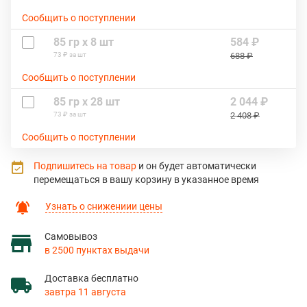
Сообщить о поступлении
85 гр х 8 шт
584 ₽
73 ₽ за шт
688 ₽
Сообщить о поступлении
85 гр х 28 шт
2 044 ₽
73 ₽ за шт
2 408 ₽
Сообщить о поступлении
Подпишитесь на товар
и он будет автоматически
перемещаться в вашу корзину в указанное время
Узнать о снижениии цены
Самовывоз
в 2500 пунктах выдачи
Доставка бесплатно
завтра 11 августа