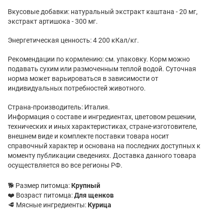
Вкусовые добавки: натуральный экстракт каштана - 20 мг,
экстракт артишока - 300 мг.
Энергетическая ценность: 4 200 кКал/кг.
Рекомендации по кормлению: см. упаковку. Корм можно
подавать сухим или размоченным теплой водой. Суточная
норма может варьироваться в зависимости от
индивидуальных потребностей животного.
Страна-производитель: Италия.
Информация о составе и ингредиентах, цветовом решении,
технических и иных характеристиках, стране-изготовителе,
внешнем виде и комплекте поставки товара носит
справочный характер и основана на последних доступных к
моменту публикации сведениях. Доставка данного товара
осуществляется во все регионы РФ.
🐕 Размер питомца:
Крупный
❤️ Возраст питомца:
Для щенков
🥩 Мясные ингредиенты:
Курица