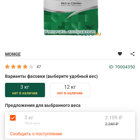
Увеличить изображение
MONGE
47
ID: 70004350
Варианты фасовки (выберите удобный вес)
3 кг
12 кг
нет в наличии
нет в наличии
Предложения для выбранного веса
3 кг
2 109 ₽
703 ₽ за кг
2 240 ₽
Сообщить о поступлении