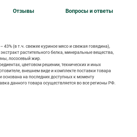
Отзывы
Вопросы и ответы
 43% (в т.ч. свежее куриное мясо и свежая говядина),
экстракт растительного белка, минеральные вещества,
ины, лососевый жир.
редиентах, цветовом решении, технических и иных
готовителе, внешнем виде и комплекте поставки товара
и основана на последних доступных к моменту
авка данного товара осуществляется во все регионы РФ.