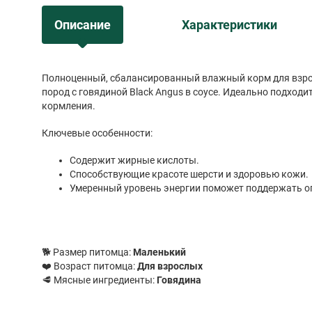
Описание
Характеристики
Полноценный, сбалансированный влажный корм для взро
пород с говядиной Black Angus в соусе. Идеально подходи
кормления.
Ключевые особенности:
Содержит жирные кислоты.
Способствующие красоте шерсти и здоровью кожи.
Умеренный уровень энергии поможет поддержать о
🐕 Размер питомца:
Маленький
❤️ Возраст питомца:
Для взрослых
🥩 Мясные ингредиенты:
Говядина