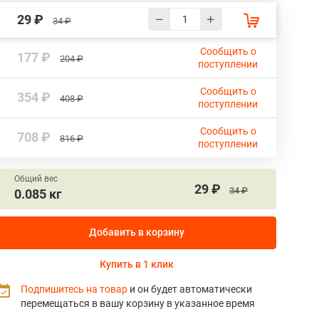
29 ₽
34 ₽
Сообщить о
177 ₽
204 ₽
поступлении
Сообщить о
354 ₽
408 ₽
поступлении
Сообщить о
708 ₽
816 ₽
поступлении
Общий вес
29 ₽
34 ₽
0.085 кг
Добавить в корзину
Купить в 1 клик
Подпишитесь на товар
и он будет автоматически
перемещаться в вашу корзину в указанное время