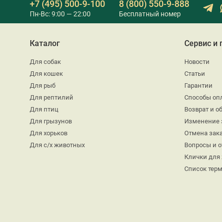
+7 (495) 500-9-100
8 (800) 550-9-888
Пн-Вс: 9:00 — 22:00
Бесплатный номер
Каталог
Сервис и
Для собак
Новости
Для кошек
Статьи
Для рыб
Гарантии
Для рептилий
Способы оп
Для птиц
Возврат и о
Для грызунов
Изменение 
Для хорьков
Отмена зак
Для с/х животных
Вопросы и 
Клички для
Список тер