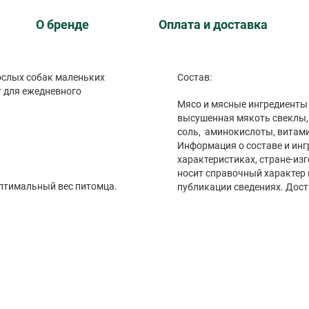
О бренде
Оплата и доставка
слых собак маленьких
Состав:
т для ежедневного
Мясо и мясные ингредиенты –
высушенная мякоть свеклы, 
соль, аминокислоты, витам
Информация о составе и инг
характеристиках, стране-из
носит справочный характер 
птимальный вес питомца.
публикации сведениях. Дост