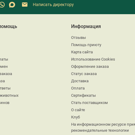
Написать директору
 помощь
Информация
Отзывы
Помощь приюту
Карта сайта
латы
Использование Cookies
бмен
Оформление заказа
заказа
Статус заказа
аза
Доставка
ответы
Оплата
 животных
Сертификаты
минов
Стать поставщиком
О сайте
Клуб
На информационном ресурсе при
рекомендательные технологии