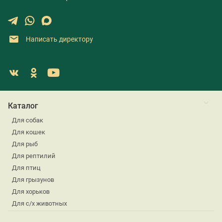
Написать директору
Каталог
Для собак
Для кошек
Для рыб
Для рептилий
Для птиц
Для грызунов
Для хорьков
Для с/х животных