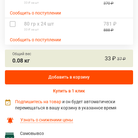
33 ₽ за шт
370 ₽
Сообщить о поступлении
80 гр х 24 шт
781 ₽
33 ₽ за шт
888 ₽
Сообщить о поступлении
Общий вес
33 ₽
37 ₽
0.08 кг
Добавить в корзину
Купить в 1 клик
Подпишитесь на товар
и он будет автоматически
перемещаться в вашу корзину в указанное время
Узнать о снижениии цены
Самовывоз