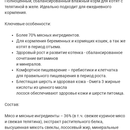
Полноценный, сбалансированный влажный корм для котят с
телятиной в желе. Идеально подходит для ежедневного
кормления.
Ключевые особенности:
Более 70% мясных ингредиентов.
Для кормления беременных и кормящих кошек, а так же
котят в период отъема.
Здоровый рост и развитие котенка - сбалансированное
сочетание витаминов
и минералов.
Комфортное пищеварение – пребиотики и клетчатка
для правильного пищеварения в период роста.
Блестящая шерсть и здоровая кожа - Омега 3 жирные
кислоты из ценного масла
лосося обеспечивают здоровье кожи и шерсти питомца.
Состав:
Мясо и мясные ингредиенты – 36% (в т.ч. свежее куриное мясо
и свежая телятина), экстракт растительного белка,
высушенная мякоть свеклы, лососевый жир, минеральные