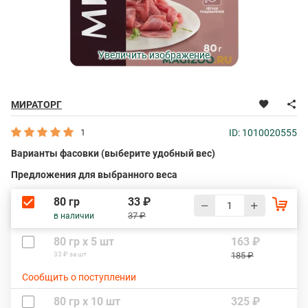
Увеличить изображение
МИРАТОРГ
1
ID: 1010020555
Варианты фасовки (выберите удобный вес)
Предложения для выбранного веса
80 гр
33 ₽
37 ₽
в наличии
80 гр х 5 шт
163 ₽
33 ₽ за шт
185 ₽
Сообщить о поступлении
80 гр х 10 шт
325 ₽