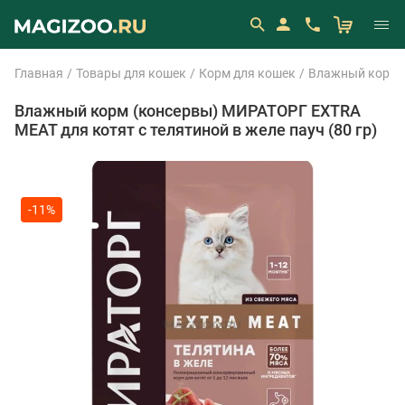
Главная
Товары для кошек
Корм для кошек
Влажный корм 
Влажный корм (консервы) МИРАТОРГ EXTRA
MEAT для котят с телятиной в желе пауч (80 гр)
-11%