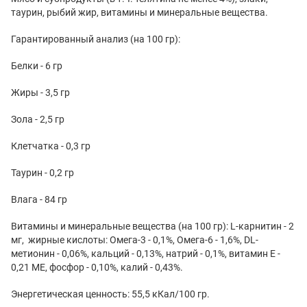
таурин, рыбий жир, витамины и минеральные вещества.
Гарантированный анализ (на 100 гр):
Белки - 6 гр
Жиры - 3,5 гр
Зола - 2,5 гр
Клетчатка - 0,3 гр
Таурин - 0,2 гр
Влага - 84 гр
Витамины и минеральные вещества (на 100 гр): L-карнитин - 2
мг, жирные кислоты: Омега-3 - 0,1%, Омега-6 - 1,6%, DL-
метионин - 0,06%, кальций - 0,13%, натрий - 0,1%, витамин Е -
0,21 МЕ, фосфор - 0,10%, калий - 0,43%.
Энергетическая ценность: 55,5 кКал/100 гр.