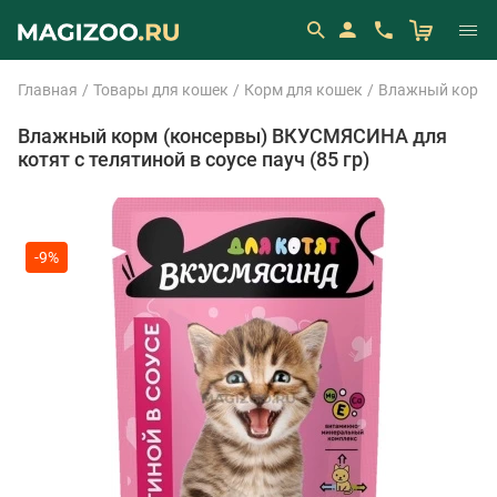
Главная
Товары для кошек
Корм для кошек
Влажный корм 
Влажный корм (консервы) ВКУСМЯСИНА для
котят с телятиной в соусе пауч (85 гр)
-9%