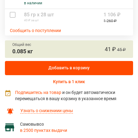
в наличии
85 гр х 28 шт
1 106 ₽
40 ₽ за шт
1 260 ₽
Сообщить о поступлении
Общий вес
41 ₽
45 ₽
0.085 кг
Добавить в корзину
Купить в 1 клик
Подпишитесь на товар
и он будет автоматически
перемещаться в вашу корзину в указанное время
Узнать о снижениии цены
Самовывоз
в 2500 пунктах выдачи