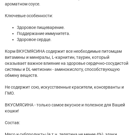
ароматном соусе.
Ключевые особенности:
Здоровое пищеварение.
Поддержание иммунитета.
Здоровое сердце.
Корм ВКУСМЯСИНА содержит все необходимые питомцам
витамины и минералы, L-карнитин, таурин, который
оказывает важное влияние на здоровье сердечно-сосудистой
системы и DL-метионин - аминокислоту, способствующую
обмену веществ.
Не содержит сою, искусственные красители, консерванты и
ГМО.
ВКУСМЯСИНА - только самое вкусное и полезное для Вашей
кошки!
Состав:
Мясо и субпродукты (в т.ч. телятина не менее 4%), злаки,