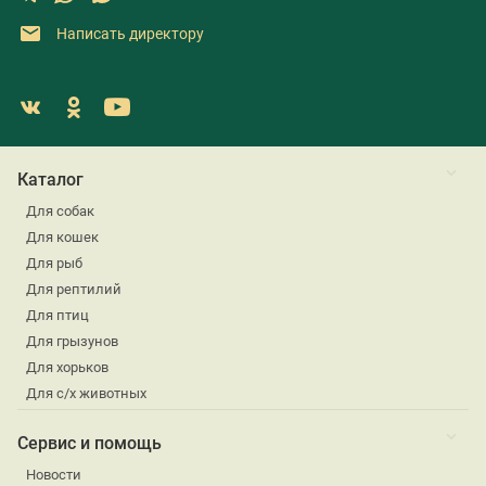
Написать директору
Каталог
Для собак
Для кошек
Для рыб
Для рептилий
Для птиц
Для грызунов
Для хорьков
Для с/х животных
Сервис и помощь
Новости