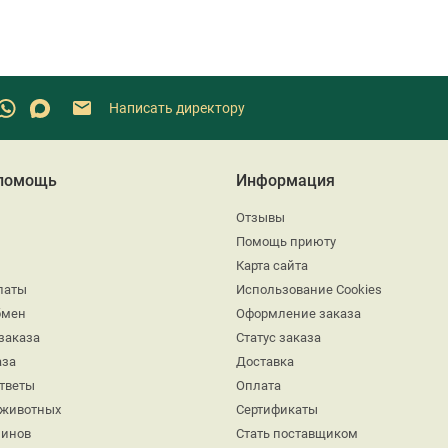
Написать директору
 помощь
Информация
Отзывы
Помощь приюту
Карта сайта
латы
Использование Cookies
бмен
Оформление заказа
заказа
Статус заказа
аза
Доставка
ответы
Оплата
 животных
Сертификаты
минов
Стать поставщиком