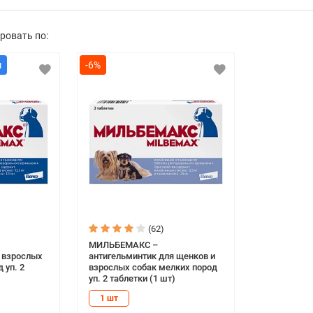
ровать по:
-6%
(62)
МИЛЬБЕМАКС –
 взрослых
антигельминтик для щенков и
 уп. 2
взрослых собак мелких пород
уп. 2 таблетки (1 шт)
1 шт