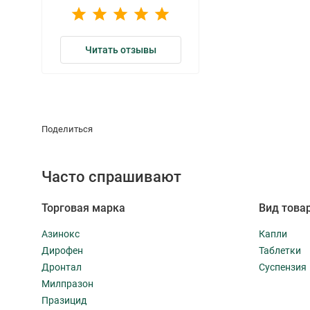
Читать отзывы
Поделиться
Часто спрашивают
Торговая марка
Вид това
Азинокс
Капли
Дирофен
Таблетки
Дронтал
Суспензия
Милпразон
Празицид