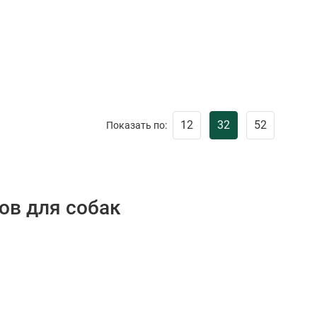
12
32
52
Показать по:
ов для собак