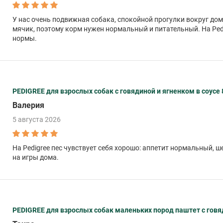
У нас очень подвижная собака, спокойной прогулки вокруг дома
мячик, поэтому корм нужен нормальный и питательный. На Pedig
нормы.
PEDIGREE для взрослых собак с говядиной и ягненком в соусе 8
Валерия
5 августа 2026
На Pedigree пес чувствует себя хорошо: аппетит нормальный, ше
на игры дома.
PEDIGREE для взрослых собак маленьких пород паштет с говяд