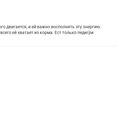
ого двигается, и ей важно восполнять эту энергию.
сего ей хватает из корма. Ест только педигри