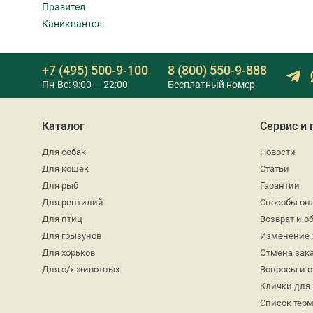
Празител
Каниквантел
+7 (495) 500-9-100
8 (800) 550-9-888
Пн-Вс: 9:00 — 22:00
Бесплатный номер
Каталог
Сервис и
Для собак
Новости
Для кошек
Статьи
Для рыб
Гарантии
Для рептилий
Способы оп
Для птиц
Возврат и о
Для грызунов
Изменение 
Для хорьков
Отмена зак
Для с/х животных
Вопросы и 
Клички для
Список тер