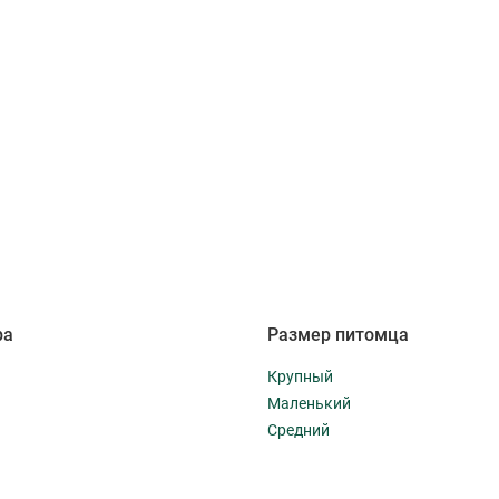
ра
Размер питомца
Крупный
Маленький
Средний