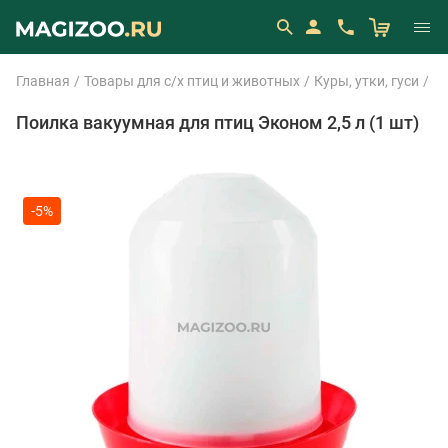
Главная
Товары для с/х птиц и животных
Куры, утки, гуси
К
Поилка вакуумная для птиц Эконом 2,5 л (1 шт)
-5%