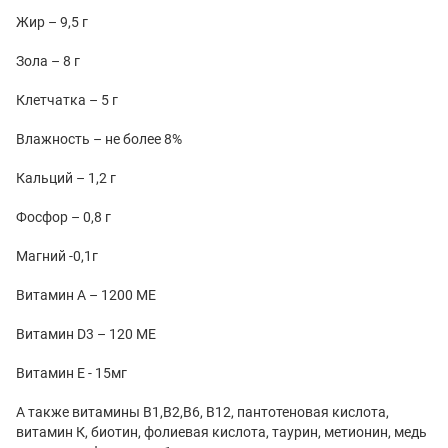
Жир – 9,5 г
Зола – 8 г
Клетчатка – 5 г
Влажность – не более 8%
Кальций – 1,2 г
Фосфор – 0,8 г
Магний -0,1г
Витамин А – 1200 МЕ
Витамин D3 – 120 МЕ
Витамин Е - 15мг
А также витамины В1,В2,В6, В12, пантотеновая кислота,
витамин К, биотин, фолиевая кислота, таурин, метионин, медь