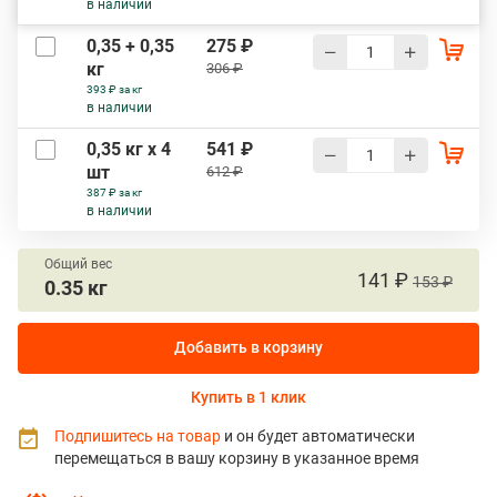
в наличии
0,35 + 0,35
275 ₽
кг
306 ₽
393 ₽ за кг
в наличии
0,35 кг х 4
541 ₽
шт
612 ₽
387 ₽ за кг
в наличии
Общий вес
141 ₽
153 ₽
0.35 кг
Добавить в корзину
Купить в 1 клик
Подпишитесь на товар
и он будет автоматически
перемещаться в вашу корзину в указанное время