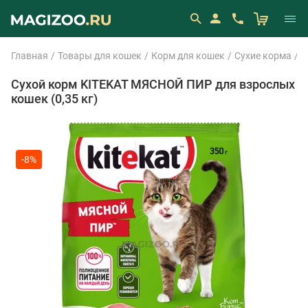
Главная
Товары для кошек
Корм для кошек
Сухие корма
K
Сухой корм KITEKAT МЯСНОЙ ПИР для взрослых
кошек (0,35 кг)
-8%