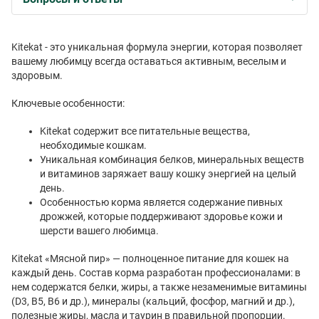
Kitekat - это уникальная формула энергии, которая позволяет
вашему любимцу всегда оставаться активным, веселым и
здоровым.
Ключевые особенности:
Kitekat содержит все питательные вещества,
необходимые кошкам.
Уникальная комбинация белков, минеральных веществ
и витаминов заряжает вашу кошку энергией на целый
день.
Особенностью корма является содержание пивных
дрожжей, которые поддерживают здоровье кожи и
шерсти вашего любимца.
Kitekat «Мясной пир» — полноценное питание для кошек на
каждый день. Состав корма разработан профессионалами: в
нем содержатся белки, жиры, а также незаменимые витамины
(D3, B5, B6 и др.), минералы (кальций, фосфор, магний и др.),
полезные жиры, масла и таурин в правильной пропорции.