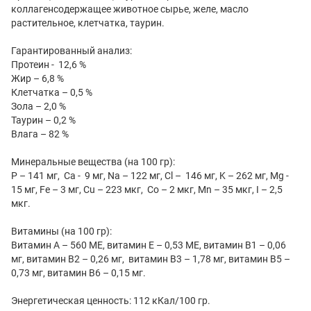
коллагенсодержащее животное сырье, желе, масло
растительное, клетчатка, таурин.
Гарантированный анализ:
Протеин - 12,6 %
Жир – 6,8 %
Клетчатка – 0,5 %
Зола – 2,0 %
Таурин – 0,2 %
Влага – 82 %
Минеральные вещества (на 100 гр):
P – 141 мг, Ca - 9 мг, Na – 122 мг, Cl – 146 мг, K – 262 мг, Mg -
15 мг, Fe – 3 мг, Cu – 223 мкг, Co – 2 мкг, Mn – 35 мкг, I – 2,5
мкг.
Витамины (на 100 гр):
Витамин А – 560 МЕ, витамин Е – 0,53 МЕ, витамин В1 – 0,06
мг, витамин В2 – 0,26 мг, витамин В3 – 1,78 мг, витамин В5 –
0,73 мг, витамин В6 – 0,15 мг.
Энергетическая ценность: 112 кКал/100 гр.