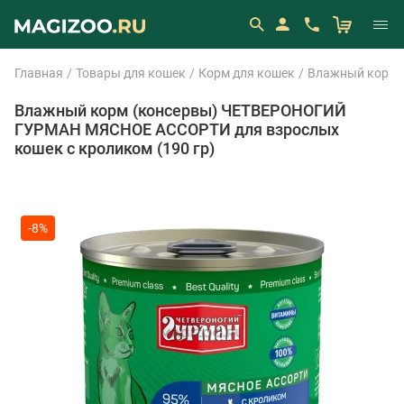
Главная
Товары для кошек
Корм для кошек
Влажный корм 
Влажный корм (консервы) ЧЕТВЕРОНОГИЙ
ГУРМАН МЯСНОЕ АССОРТИ для взрослых
кошек с кроликом (190 гр)
-8%