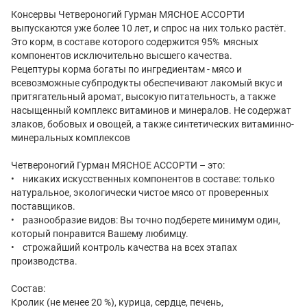
Консервы Четвероногий Гурман МЯСНОЕ АССОРТИ
выпускаются уже более 10 лет, и спрос на них только растёт.
Это корм, в составе которого содержится 95% мясных
компонентов исключительно высшего качества.
Рецептуры корма богаты по ингредиентам - мясо и
всевозможные субпродукты обеспечивают лакомый вкус и
притягательный аромат, высокую питательность, а также
насыщенный комплекс витаминов и минералов. Не содержат
злаков, бобовых и овощей, а также синтетических витаминно-
минеральных комплексов
Четвероногий Гурман МЯСНОЕ АССОРТИ – это:
• никаких искусственных компонентов в составе: только
натуральное, экологически чистое мясо от проверенных
поставщиков.
• разнообразие видов: Вы точно подберете минимум один,
который понравится Вашему любимцу.
• строжайший контроль качества на всех этапах
производства.
Состав:
Кролик (не менее 20 %), курица, сердце, печень,