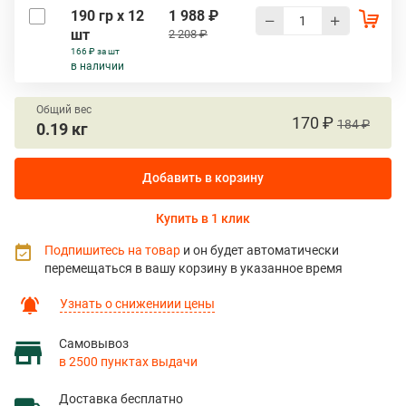
190 гр х 12
1 988 ₽
шт
2 208 ₽
166 ₽ за шт
в наличии
Общий вес
170 ₽
184 ₽
0.19 кг
Добавить в корзину
Купить в 1 клик
Подпишитесь на товар
и он будет автоматически
перемещаться в вашу корзину в указанное время
Узнать о снижениии цены
Самовывоз
в 2500 пунктах выдачи
Доставка бесплатно