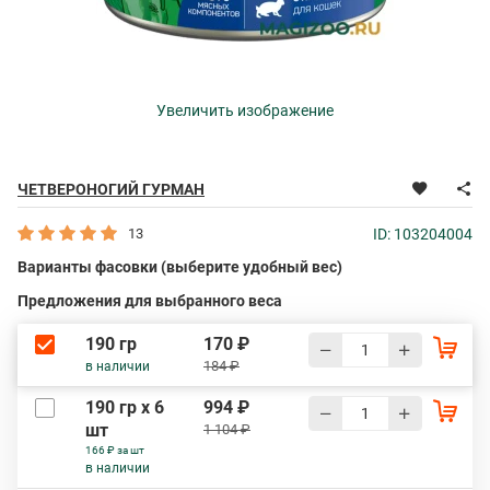
Увеличить изображение
ЧЕТВЕРОНОГИЙ ГУРМАН
13
ID: 103204004
Варианты фасовки (выберите удобный вес)
Предложения для выбранного веса
190 гр
170 ₽
184 ₽
в наличии
190 гр х 6
994 ₽
шт
1 104 ₽
166 ₽ за шт
в наличии