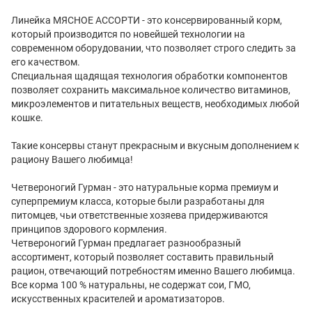
Линейка МЯСНОЕ АССОРТИ - это консервированный корм,
который производится по новейшей технологии на
современном оборудовании, что позволяет строго следить за
его качеством.
Специальная щадящая технология обработки компонентов
позволяет сохранить максимальное количество витаминов,
микроэлементов и питательных веществ, необходимых любой
кошке.
Такие консервы станут прекрасным и вкусным дополнением к
рациону Вашего любимца!
Четвероногий Гурман - это натуральные корма премиум и
суперпремиум класса, которые были разработаны для
питомцев, чьи ответственные хозяева придерживаются
принципов здорового кормления.
Четвероногий Гурман предлагает разнообразный
ассортимент, который позволяет составить правильный
рацион, отвечающий потребностям именно Вашего любимца.
Все корма 100 % натуральны, не содержат сои, ГМО,
искусственных красителей и ароматизаторов.