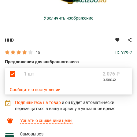
Увеличить изображение
HHD
15
ID: YZ9-7
Предложения для выбранного веса
1 шт
2 076 ₽
3 580 ₽
Сообщить о поступлении
Подпишитесь на товар
и он будет автоматически
перемещаться в вашу корзину в указанное время
Узнать о снижениии цены
Самовывоз