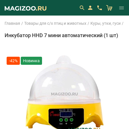
Главная
Товары для с/х птиц и животных
Куры, утки, гуси
И
Инкубатор HHD 7 мини автоматический (1 шт)
-42%