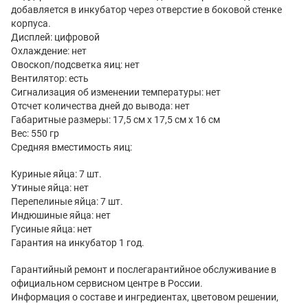
добавляется в инкубатор через отверстие в боковой стенке
корпуса.
Дисплей: цифровой
Охлаждение: нет
Овоскоп/подсветка яиц: нет
Вентилятор: есть
Сигнализация об изменении температуры: нет
Отсчет количества дней до вывода: нет
Габаритные размеры: 17,5 см х 17,5 см х 16 см
Вес: 550 гр
Средняя вместимость яиц:
Куриные яйца: 7 шт.
Утиные яйца: нет
Перепелиные яйца: 7 шт.
Индюшиные яйца: нет
Гусиные яйца: нет
Гарантия на инкубатор 1 год.
Гарантийный ремонт и послегарантийное обслуживание в
официальном сервисном центре в России.
Информация о составе и ингредиентах, цветовом решении,