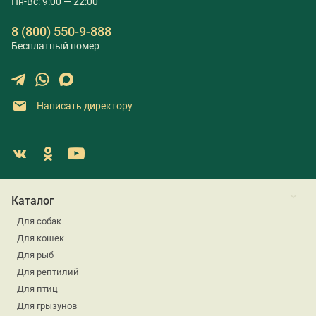
Пн-Вс: 9:00 — 22:00
8 (800) 550-9-888
Бесплатный номер
Написать директору
Каталог
Для собак
Для кошек
Для рыб
Для рептилий
Для птиц
Для грызунов