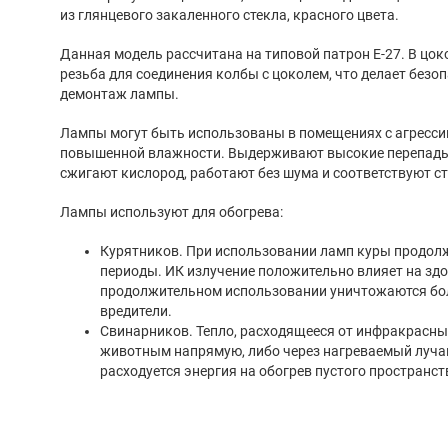
из глянцевого закаленного стекла, красного цвета.
Данная модель рассчитана на типовой патрон Е-27. В цок
резьба для соединения колбы с цоколем, что делает безо
демонтаж лампы.
Лампы могут быть использованы в помещениях с агрессив
повышенной влажности. Выдерживают высокие перепады
сжигают кислород, работают без шума и соответствуют с
Лампы используют для обогрева:
Курятников. При использовании ламп куры продол
периоды. ИК излучение положительно влияет на здо
продолжительном использовании уничтожаются бо
вредители.
Свинарников. Тепло, расходящееся от инфракрасных
животным напрямую, либо через нагреваемый лучам
расходуется энергия на обогрев пустого пространст