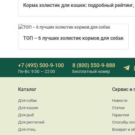
Корма холистик для кошек: подробный рейтинг,
ТОП – 6 лучших холистик кормов для собак
+7 (495) 500-9-100
8 (800) 550-9-888
Пн-Вс: 9:00 — 22:00
Бесплатный номер
Каталог
Сервис и
Для собак
Новости
Для кошек
Статьи
Для рыб
Гарантии
Для рептилий
Способы оп
Для птиц
Возврат и о