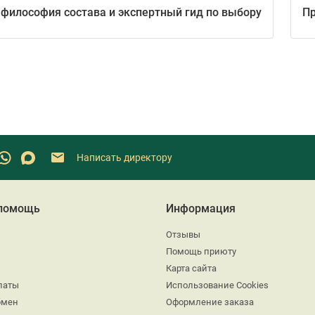
 философия состава и экспертный гид по выбору
Пр
Написать директору
 помощь
Информация
Отзывы
Помощь приюту
Карта сайта
латы
Использование Cookies
бмен
Оформление заказа