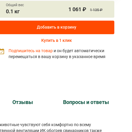
Общий вес
1 061 ₽
1 135 ₽
0.1 кг
Добавить в корзину
Купить в 1 клик
Подпишитесь на товар
и он будет автоматически
перемещаться в вашу корзину в указанное время
Отзывы
Вопросы и ответы
животные чувствуют себя комфортно по всему
твенной вентиляции ИК обогрев свинарников также