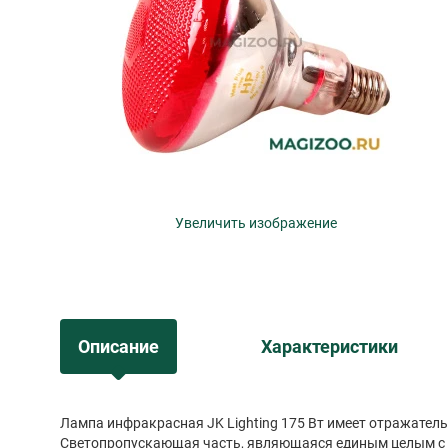
Увеличить изображение
Описание
Характеристики
Лампа инфракрасная JK Lighting 175 Bт имеет отражател
Светопропускающая часть, являющаяся единым целым с 