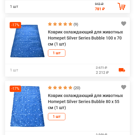
943 ₽
1 шт
781 ₽
(9)
-17%
Коврик охлаждающий для животных
Homepet Silver Series Bubble 100 х 70
см (1 шт)
1 шт
2 671 ₽
1 шт
2 212 ₽
(20)
-17%
Коврик охлаждающий для животных
Homepet Silver Series Bubble 80 х 55
см (1 шт)
1 шт
1 546 ₽