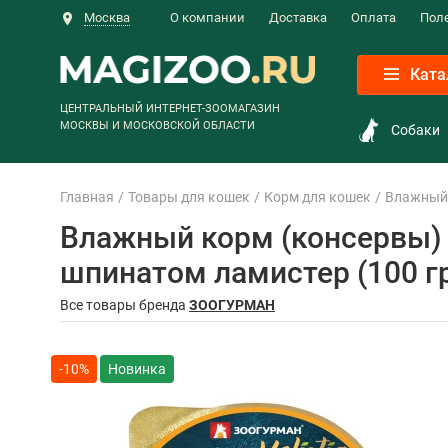
Москва
О компании
Доставка
Оплата
Пол
Ката
ЦЕНТРАЛЬНЫЙ ИНТЕРНЕТ-ЗООМАГАЗИН
МОСКВЫ И МОСКОВСКОЙ ОБЛАСТИ
Собаки
Главная
Товары для кошек
Корм для кошек
Влажный 
Влажный корм (консервы) 
шпинатом ламистер (100 г
Все товары бренда
ЗООГУРМАН
-10%