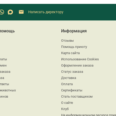
Написать директору
 помощь
Информация
Отзывы
Помощь приюту
Карта сайта
латы
Использование Cookies
бмен
Оформление заказа
заказа
Статус заказа
аза
Доставка
ответы
Оплата
 животных
Сертификаты
минов
Стать поставщиком
О сайте
Клуб
На информационном ресурсе при