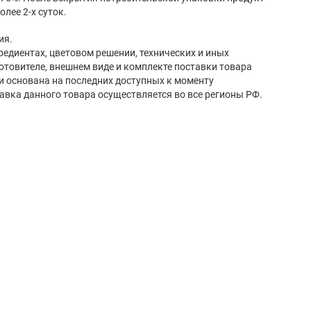
лее 2-х суток.
ия.
редиентах, цветовом решении, технических и иных
готовителе, внешнем виде и комплекте поставки товара
и основана на последних доступных к моменту
авка данного товара осуществляется во все регионы РФ.