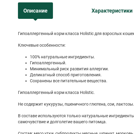
Описание
Характеристики
Гипоаллергенный корм класса Holistic для взрослых кошек
Ключевые особенности:
100% натуральные ингредиенты.
Гипоаллергенный.
Минимальный риск развития аллергии.
Деликатный способ приготовления.
Сохранены все питательные вещества.
Гипоаллергенный корм класса Holistic.
Не содержит кукурузы, пшеничного глютена, сои, лактозы
В составе используются только натуральные ингредиент
самочувствие и долголетие вашего питомца.
Состав: мясо утки, субпродукты мясные, шпинат, морковь,