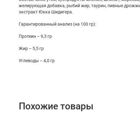
желирующая добавка, рыбий жир, таурин, пивные дрожжи
экстракт Юкка Шидигера.
Гарантированный анализ (на 100 гр):
Протеин – 9,3 гр
Жир – 5,5 гр
Углеводы – 4,0 гр
Похожие товары