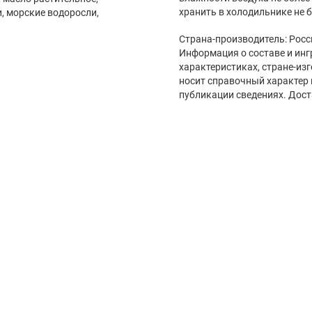
хранить в холодильнике не бо
, морские водоросли,
Страна-производитель: Росс
Информация о составе и инг
характеристиках, стране-из
носит справочный характер 
публикации сведениях. Дост