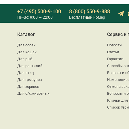
+7 (495) 500-9-100
8 (800) 550-9-888
Пн-Вс: 9:00 — 22:00
Бесплатный номер
Каталог
Сервис и
Для собак
Новости
Для кошек
Статьи
Для рыб
Гарантии
Для рептилий
Способы оп
Для птиц
Возврат и о
Для грызунов
Изменение 
Для хорьков
Отмена зак
Для с/х животных
Вопросы и 
Клички для
Список тер