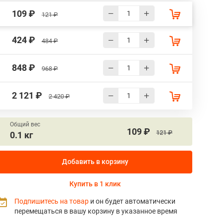
109 ₽
121 ₽
424 ₽
484 ₽
848 ₽
968 ₽
2 121 ₽
2 420 ₽
Общий вес
109 ₽
121 ₽
0.1 кг
Добавить в корзину
Купить в 1 клик
Подпишитесь на товар
и он будет автоматически
перемещаться в вашу корзину в указанное время