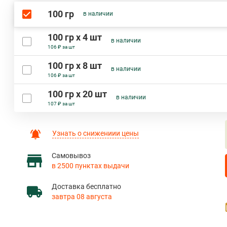
100 гр
в наличии
100 гр х 4 шт
в наличии
106 ₽ за шт
100 гр х 8 шт
в наличии
106 ₽ за шт
100 гр х 20 шт
в наличии
107 ₽ за шт
Узнать о снижениии цены
Самовывоз
в 2500 пунктах выдачи
Доставка бесплатно
завтра 08 августа