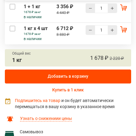
1 + 1 кг
3 356 ₽
1678 ₽ за кг
4 440 ₽
в наличии
1 кг х 4 шт
6 712 ₽
1678 ₽ за кг
8 880 ₽
в наличии
Общий вес
1 678 ₽
2 220 ₽
1 кг
Добавить в корзину
Купить в 1 клик
Подпишитесь на товар
и он будет автоматически
перемещаться в вашу корзину в указанное время
Узнать о снижениии цены
Самовывоз