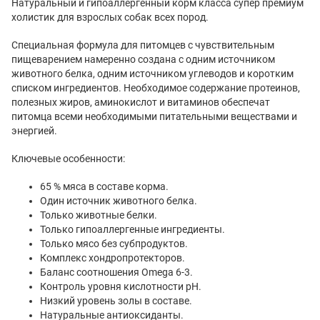
Натуральный и гипоаллергенный корм класса супер премиум
холистик для взрослых собак всех пород.
Специальная формула для питомцев с чувствительным
пищеварением намеренно создана с одним источником
животного белка, одним источником углеводов и коротким
списком ингредиентов. Необходимое содержание протеинов,
полезных жиров, аминокислот и витаминов обеспечат
питомца всеми необходимыми питательными веществами и
энергией.
Ключевые особенности:
65 % мяса в составе корма.
Один источник животного белка.
Только животные белки.
Только гипоаллергенные ингредиенты.
Только мясо без субпродуктов.
Комплекс хондропротекторов.
Баланс соотношения Omega 6-3.
Контроль уровня кислотности рН.
Низкий уровень золы в составе.
Натуральные антиоксиданты.