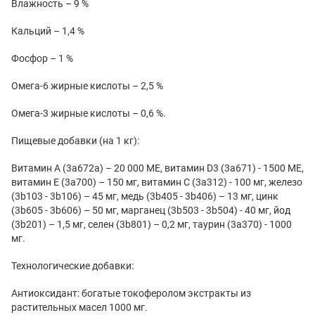
Влажность – 9 %
Кальций – 1,4 %
Фосфор – 1 %
Омега-6 жирные кислоты – 2,5 %
Омега-3 жирные кислоты – 0,6 %.
Пищевые добавки (на 1 кг):
Витамин А (3а672а) – 20 000 МЕ, витамин D3 (3а671) - 1500 МЕ,
витамин Е (3а700) – 150 мг, витамин С (3а312) - 100 мг, железо
(3b103 - 3b106) – 45 мг, медь (3b405 - 3b406) – 13 мг, цинк
(3b605 - 3b606) – 50 мг, марганец (3b503 - 3b504) - 40 мг, йод
(3b201) – 1,5 мг, селен (3b801) – 0,2 мг, таурин (3a370) - 1000
мг.
Технологические добавки:
Антиоксидант: богатые токоферолом экстракты из
растительных масел 1000 мг.