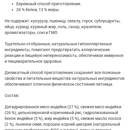
Бережный способ приготовления.
26 % белки, 13 % жиры.
Не содержит: кукурузу, пшеницу, свеклу, горох, субпродукты,
яйца, курицу, куриный жир, соль, сахар, красители,
ароматизаторы, сою и ГМО.
Тщательно отобранные, натуральные гипоаллергенные
ингредиенты, помогают предотвратить аллергические
реакции и пищевую непереносимость, обеспечивая иммунное
и пищеварительное здоровье.
Деликатный способ приготовления сохраняет все полезные
свойства и питательные вещества натуральных ингредиентов
обеспечивают отличное физическое состояние питомца.
Состав:
Дегидрированное мясо индейки (27 %), свежее мясо индейки
(26 %), цельнозерновой коричневый рис, гидролизованный
белок индейки (5 %), жир индейки (5 %), свежее масло лосося
(2 %), льняное семя, порошок корней цикория (натуральный
источник пребиотиков: ФОС и инулин), пивные дрожжи