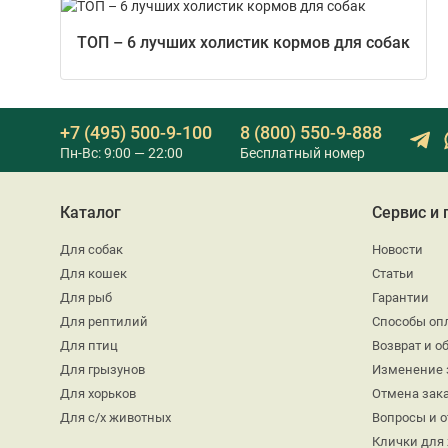
ТОП – 6 лучших холистик кормов для собак
+7 (495) 500-9-100
8 (800) 550-9-888
Пн-Вс: 9:00 — 22:00
Бесплатный номер
Каталог
Сервис и
Для собак
Новости
Для кошек
Статьи
Для рыб
Гарантии
Для рептилий
Способы оп
Для птиц
Возврат и о
Для грызунов
Изменение 
Для хорьков
Отмена зак
Для с/х животных
Вопросы и 
Клички для