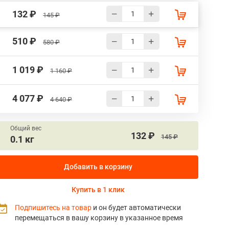
132 ₽
145 ₽
510 ₽
580 ₽
1 019 ₽
1 160 ₽
4 077 ₽
4 640 ₽
Общий вес
132 ₽
145 ₽
0.1 кг
Добавить в корзину
Купить в 1 клик
Подпишитесь на товар
и он будет автоматически
перемещаться в вашу корзину в указанное время