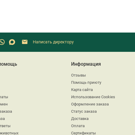
Написать директору
 помощь
Информация
Отзывы
Помощь приюту
Карта сайта
латы
Использование Cookies
бмен
Оформление заказа
заказа
Статус заказа
аза
Доставка
ответы
Оплата
 животных
Сертификаты