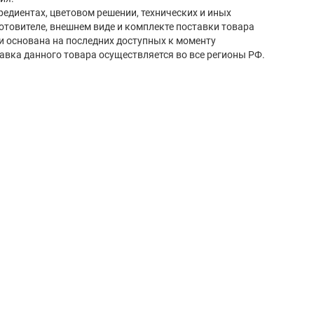
редиентах, цветовом решении, технических и иных
готовителе, внешнем виде и комплекте поставки товара
и основана на последних доступных к моменту
авка данного товара осуществляется во все регионы РФ.