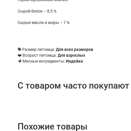
Сырой белок – 8,5 %
Сырые масла и жиры – 7 %
🐕 Размер питомца:
Для всех размеров
❤️ Возраст питомца:
Для взрослых
🥩 Мясные ингредиенты:
Индейка
С товаром часто покупают
Похожие товары