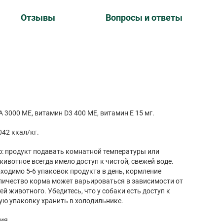
Отзывы
Вопросы и ответы
 3000 МЕ, витамин D3 400 МЕ, витамин Е 15 мг.
042 ккал/кг.
: продукт подавать комнатной температуры или
ивотное всегда имело доступ к чистой, свежей воде.
ходимо 5-6 упаковок продукта в день, кормление
оличество корма может варьироваться в зависимости от
 животного. Убедитесь, что у собаки есть доступ к
ую упаковку хранить в холодильнике.
ия.