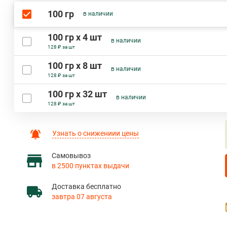
100 гр
в наличии
100 гр х 4 шт
в наличии
128 ₽ за шт
100 гр х 8 шт
в наличии
128 ₽ за шт
100 гр х 32 шт
в наличии
128 ₽ за шт
Узнать о снижениии цены
Самовывоз
в 2500 пунктах выдачи
Доставка бесплатно
завтра 07 августа