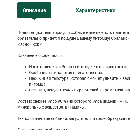
Описание
Характеристики
Полнорационный корм для собак в виде нежного паштета 
обязательно придется по душе Вашему питомцу! Сбалан
мясной корм.
Ключевые особенности:
Изготовлен из отборных ингредиентов высокого ка
Особенная технология приготовления.
Необычная текстура, которая сможет удивить и заи
питомца.
Без ГМО, искусственных красителей и ароматизатор
Состав: свежее мясо 80 % (из которого мяса индейки мин. 1
минеральные вещества, витамины.
Технологические добавки: загустители и желеобразующи
Гарантированный анализ: