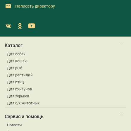
Написать директору
Каталог
Для собак
Для кошек
Для рыб
Для рептилий
Для птиц
Для грызунов
Для хорьков
Для с/х животных
Сервис и помощь
Новости