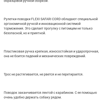
образцовой ручной сборкой.
Рулетки-поводки FLEXI SAFARI CORD обладают специальной
эргономичной ручкой и инновационной системой
торможения. Это сделает прогулку с питомцем не только
безопасной, но и приятной.
Пластиковая ручка крепкая, износостойкая и ударопрочная,
она не боится падений и механических повреждений.
Трос не растягивается, не рвется и не перетирается.
Поводок заканчивается лентой с карабином. С ее помощью
очень удобно держать собаку рядом.