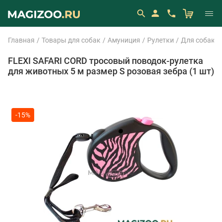
Главная
Товары для собак
Амуниция
Рулетки
Для собак м
FLEXI SAFARI CORD тросовый поводок-рулетка
для животных 5 м размер S розовая зебра (1 шт)
-15%