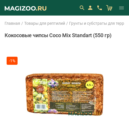
Главная
Товары для рептилий
Грунты и субстраты для терра
Кокосовые чипсы Coco Mix Standart (550 гр)
-1%