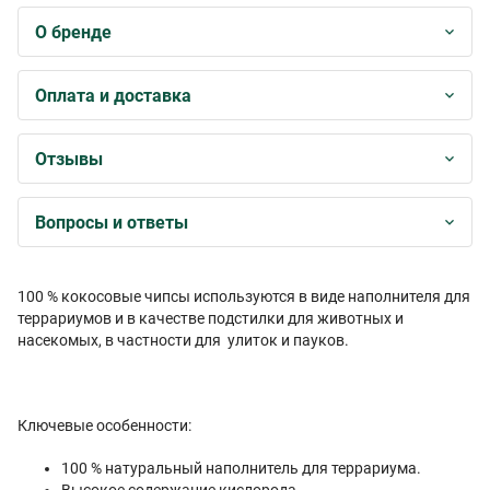
О бренде
Оплата и доставка
Отзывы
Вопросы и ответы
100 % кокосовые чипсы используются в виде наполнителя для
террариумов и в качестве подстилки для животных и
насекомых, в частности для улиток и пауков.
Ключевые особенности:
100 % натуральный наполнитель для террариума.
Высокое содержание кислорода.