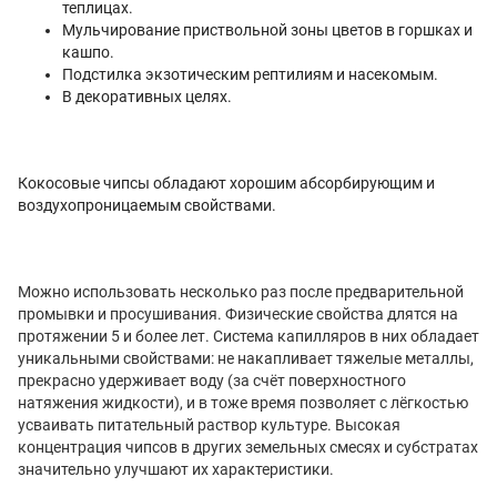
теплицах.
Мульчирование приствольной зоны цветов в горшках и
кашпо.
Подстилка экзотическим рептилиям и насекомым.
В декоративных целях.
Кокосовые чипсы обладают хорошим абсорбирующим и
воздухопроницаемым свойствами.
Можно использовать несколько раз после предварительной
промывки и просушивания. Физические свойства длятся на
протяжении 5 и более лет. Система капилляров в них обладает
уникальными свойствами: не накапливает тяжелые металлы,
прекрасно удерживает воду (за счёт поверхностного
натяжения жидкости), и в тоже время позволяет с лёгкостью
усваивать питательный раствор культуре. Высокая
концентрация чипсов в других земельных смесях и субстратах
значительно улучшают их характеристики.