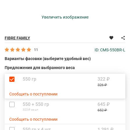
Увеличить изображение
FIBRE FAMILY
11
ID: CMS-550BR-L
Варианты фасовки (выберите удобный вес)
Предложения для выбранного веса
550 гр
322 ₽
326 ₽
Сообщить о поступлении
550 + 550 гр
645 ₽
323 ₽ за шт
652 ₽
Сообщить о поступлении
550 гр х 4 шт
1 291 ₽