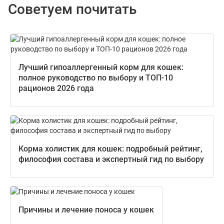
Советуем почитать
Лучший гипоаллергенный корм для кошек:
полное руководство по выбору и ТОП-10
рационов 2026 года
Корма холистик для кошек: подробный рейтинг,
философия состава и экспертный гид по выбору
Причины и лечение поноса у кошек