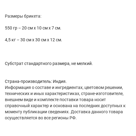
Размеры брикета:
550 гр – 20 см х 10 см х 7 см.
4,5 кг – 30 см х 30 см х 12 см.
Субстрат стандартного размера, не мелкий.
Страна-производитель: Индия.
Информация о составе и ингредиентах, цветовом решении,
технических и иных характеристиках, стране-изготовителе,
внешнем виде и комплекте поставки товара носит
справочный характер и основана на последних доступных к
моменту публикации сведениях. Доставка данного товара
осуществляется во все регионы РФ.