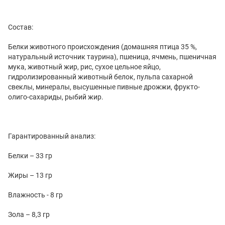
Состав:
Белки животного происхождения (домашняя птица 35 %,
натуральный источник таурина), пшеница, ячмень, пшеничная
мука, животный жир, рис, сухое цельное яйцо,
гидролизированный животный белок, пульпа сахарной
свеклы, минералы, высушенные пивные дрожжи, фрукто-
олиго-сахариды, рыбий жир.
Гарантированный анализ:
Белки – 33 гр
Жиры – 13 гр
Влажность - 8 гр
Зола – 8,3 гр