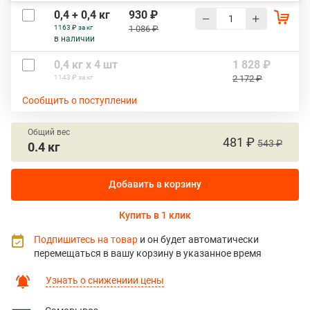
0,4 + 0,4 кг
930 ₽
1163 ₽ за кг
1 086 ₽
в наличии
0,4 кг х 4 шт
1 828 ₽
1143 ₽ за кг
2 172 ₽
Сообщить о поступлении
Общий вес
481 ₽
543 ₽
0.4 кг
Добавить в корзину
Купить в 1 клик
Подпишитесь на товар
и он будет автоматически
перемещаться в вашу корзину в указанное время
Узнать о снижениии цены