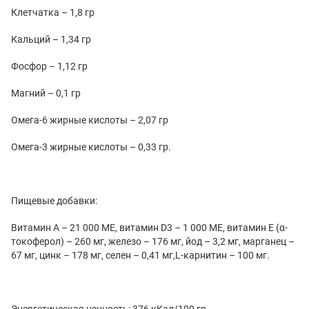
Клетчатка – 1,8 гр
Кальций – 1,34 гр
Фосфор – 1,12 гр
Магний – 0,1 гр
Омега-6 жирные кислоты – 2,07 гр
Омега-3 жирные кислоты – 0,33 гр.
Пищевые добавки:
Витамин A – 21 000 МЕ, витамин D3 – 1 000 МЕ, витамин E (α-
токоферол) – 260 мг, железо – 176 мг, йод – 3,2 мг, марганец –
67 мг, цинк – 178 мг, селен – 0,41 мг,L-карнитин – 100 мг.
Энергетическая ценность: 376 кКал/100 гр.