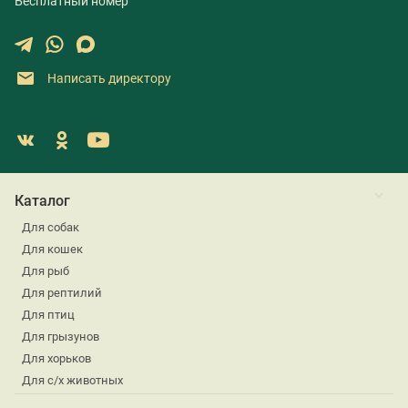
Бесплатный номер
Написать директору
Каталог
Для собак
Для кошек
Для рыб
Для рептилий
Для птиц
Для грызунов
Для хорьков
Для с/х животных