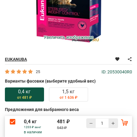
Увеличить изображение
EUKANUBA
25
ID: 20530040R0
Варианты фасовки (выберите удобный вес)
0,4 кг
1,5 кг
от 481 ₽
от 1 636 ₽
Предложения для выбранного веса
0,4 кг
481 ₽
1203 ₽ за кг
543 ₽
в наличии