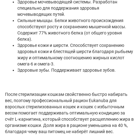
Здоровье мочевыводящей системы. Разработан
специально для поддержания здоровья
мочевыводящих путей.
Сильные мышцы. Белки животного происхождения
способствуют росту и сохранению мышечной массы.
Содержит 77% животного белка (от общего уровня
белка).
Здоровье кожи и шерсти. Способствует сохранению
здоровья кожи и блестящей шерсти благодаря рыбьему
жиру и оптимальному соотношению жирных кислот
омега-6 и омега-3.
Здоровые зубы. Поддерживает здоровье зубов.
После стерилизации кошкам свойственно быстро набирать
вес, поэтому профессиональный рацион Eukanuba для
взрослых стерилизованных кошек и кошек с избыточным
весом помогает поддерживать оптимальную кондицию за
счёт L-карнитина, который способствует расщеплению жира в
организме кошки. Доля жира в рационе уменьшена на 40 %,
благодаря чему ваш питомец не наберёт лишний вес.