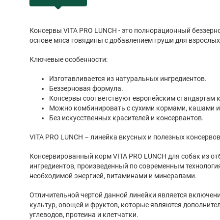
Консервы VITA PRO LUNCH - это полнорационный беззерн
основе мяса говядины с добавлением груши для взрослых 
Ключевые особенности:
Изготавливается из натуральных ингредиентов.
Беззерновая формула.
Консервы соответствуют европейским стандартам к
Можно комбинировать с сухими кормами, кашами 
Без искусственных красителей и консервантов.
VITA PRO LUNCH – линейка вкусных и полезных консервов
Консервированный корм VITA PRO LUNCH для собак из о
ингредиентов, произведенный по современным технологи
необходимой энергией, витаминами и минералами.
Отличительной чертой данной линейки является включени
культур, овощей и фруктов, которые являются дополнит
углеводов, протеина и клетчатки.