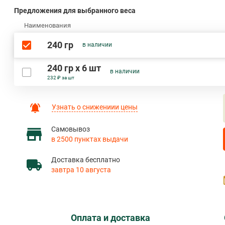
Предложения для выбранного веса
Наименования
240 гр
в наличии
240 гр х 6 шт
в наличии
232 ₽ за шт
Узнать о снижениии цены
Самовывоз
в 2500 пунктах выдачи
Доставка бесплатно
завтра 10 августа
Оплата и доставка