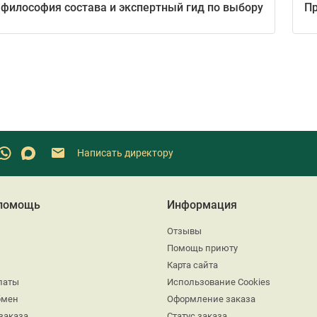
 философия состава и экспертный гид по выбору
Пр
Написать директору
 помощь
Информация
Отзывы
Помощь приюту
Карта сайта
латы
Использование Cookies
бмен
Оформление заказа
заказа
Статус заказа