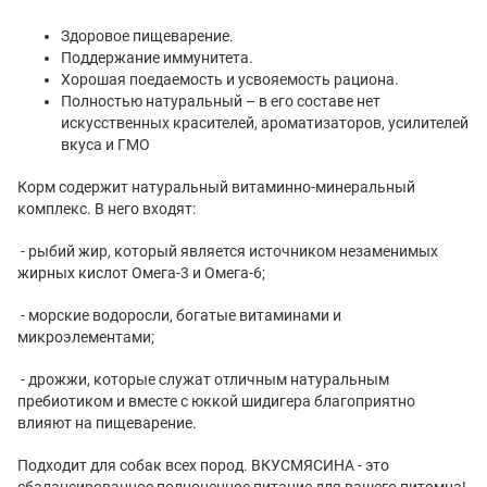
Здоровое пищеварение.
Поддержание иммунитета.
Хорошая поедаемость и усвояемость рациона.
Полностью натуральный – в его составе нет
искусственных красителей, ароматизаторов, усилителей
вкуса и ГМО
Корм содержит натуральный витаминно-минеральный
комплекс. В него входят:
- рыбий жир, который является источником незаменимых
жирных кислот Омега-3 и Омега-6;
- морские водоросли, богатые витаминами и
микроэлементами;
- дрожжи, которые служат отличным натуральным
пребиотиком и вместе с юккой шидигера благоприятно
влияют на пищеварение.
Подходит для собак всех пород. ВКУСМЯСИНА - это
сбалансированное полноценное питание для вашего питомца!