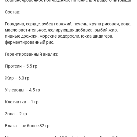
Состав:
Говядина, сердце, рубец говяжий, печень, крупа рисовая, вода,
масло растительное, желирующая добавка, рыбий жир,
пивные дрожжи, морские водоросли, юкка шидигера,
ферментированный рис.
Гарантированный анализ:
Протеин – 5,5 гр
Жир – 6,0 гр
Углеводы – 4,5 гр
Клетчатка – 1 гр
Зола – 2 гр
Влага – не более 82 гр