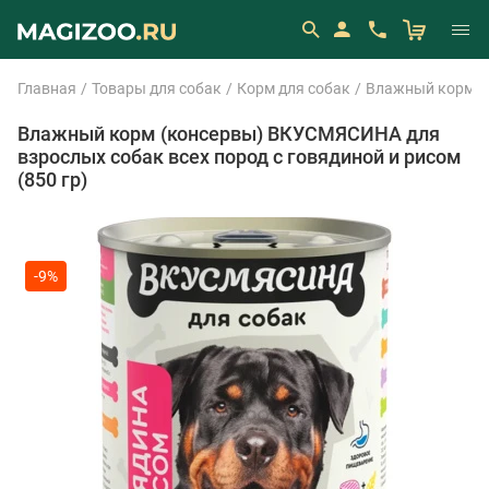
Главная
Товары для собак
Корм для собак
Влажный корм (
Влажный корм (консервы) ВКУСМЯСИНА для
взрослых собак всех пород с говядиной и рисом
(850 гр)
-9%