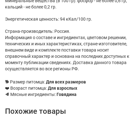
Минеральные вещества (в 100 гр): фосфор - не более 0,6 гр,
кальций - не более 0,2 гр.
Энергетическая ценность: 94 кКал/100 гр.
Страна-производитель: Россия.
Информация о составе и ингредиентах, цветовом решении,
технических и иных характеристиках, стране-изготовителе,
внешнем виде и комплекте поставки товара носит
справочный характер и основана на последних доступных к
моменту публикации сведениях. Доставка данного товара
осуществляется во все регионы РФ.
🐕 Размер питомца:
Для всех размеров
❤️ Возраст питомца:
Для взрослых
🥩 Мясные ингредиенты:
Говядина
Похожие товары