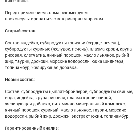
кишечника.
Перед применением корма рекомендуем
проконсультироваться с ветеринарным врачом.
Старый состав:
Состав: индейка, субпродукты говяжьи (сердце, печень),
субпродукты куриные (желудок, печень), плазма крови, крупа
рисовая, клетчатка, яичный порошок, масло льняное, рыбий
жир, таурин, дрожжи, морские водоросли, юкка Шидигера,
топинамбур, желирующая добавка.
Новый состав:
Состав: субпродукты цыплят-бройлеров, субпродукты свиные,
вода, индейка, крупа рисовая, плазма крови свиной,
желирующая добавка, витаминно-минеральный комплекс,
яичный порошок куриный, масло льняное, таурин, морские
водоросли, рыбий жир, дрожжи, экстракт юкки, топинамбур.
Гарантированный анализ: