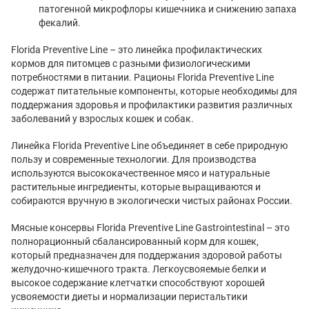
патогенной микрофлоры кишечника и снижению запаха
фекалий.
Florida Preventive Line – это линейка профилактических
кормов для питомцев с разными физиологическими
потребностями в питании. Рационы Florida Preventive Line
содержат питательные компоненты, которые необходимы для
поддержания здоровья и профилактики развития различных
заболеваний у взрослых кошек и собак.
Линейка Florida Preventive Line объединяет в себе природную
пользу и современные технологии. Для производства
используются высококачественное мясо и натуральные
растительные ингредиенты, которые выращиваются и
собираются вручную в экологически чистых районах России.
Мясные консервы Florida Preventive Line Gastrointestinal – это
полнорационный сбалансированный корм для кошек,
который предназначен для поддержания здоровой работы
желудочно-кишечного тракта. Легкоусвояемые белки и
высокое содержание клетчатки способствуют хорошей
усвояемости диеты и нормализации перистальтики