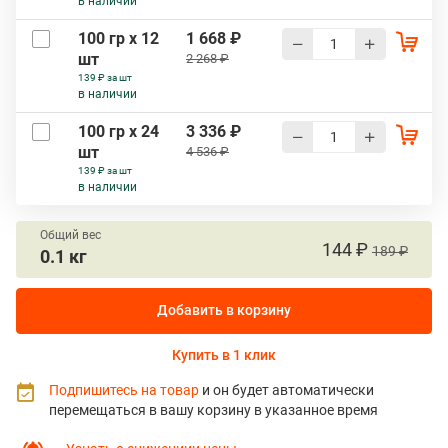
в наличии
100 гр х 12
1 668 ₽
шт
2 268 ₽
139 ₽ за шт
в наличии
100 гр х 24
3 336 ₽
шт
4 536 ₽
139 ₽ за шт
в наличии
Общий вес
144 ₽
189 ₽
0.1 кг
Добавить в корзину
Купить в 1 клик
Подпишитесь на товар
и он будет автоматически
перемещаться в вашу корзину в указанное время