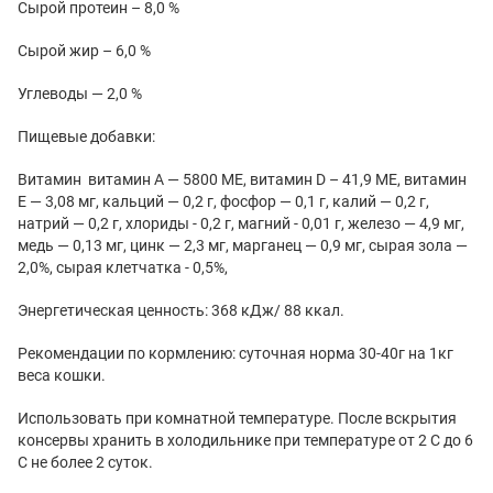
Сырой протеин – 8,0 %
Сырой жир – 6,0 %
Углеводы — 2,0 %
Пищевые добавки:
Витамин витамин А — 5800 МЕ, витамин D – 41,9 МЕ, витамин
Е — 3,08 мг, кальций — 0,2 г, фосфор — 0,1 г, калий — 0,2 г,
натрий — 0,2 г, хлориды - 0,2 г, магний - 0,01 г, железо — 4,9 мг,
медь — 0,13 мг, цинк — 2,3 мг, марганец — 0,9 мг, сырая зола —
2,0%, сырая клетчатка - 0,5%,
Энергетическая ценность: 368 кДж/ 88 ккал.
Рекомендации по кормлению: суточная норма 30-40г на 1кг
веса кошки.
Использовать при комнатной температуре. После вскрытия
консервы хранить в холодильнике при температуре от 2 С до 6
С не более 2 суток.