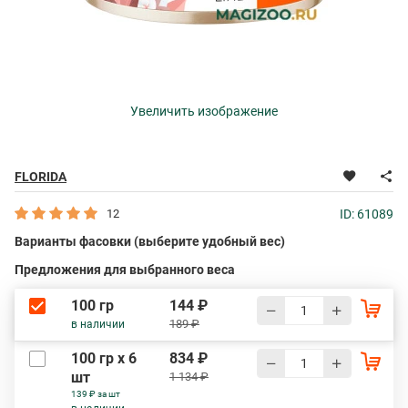
Увеличить изображение
FLORIDA
12
ID: 61089
Варианты фасовки (выберите удобный вес)
Предложения для выбранного веса
100 гр
144 ₽
189 ₽
в наличии
100 гр х 6
834 ₽
шт
1 134 ₽
139 ₽ за шт