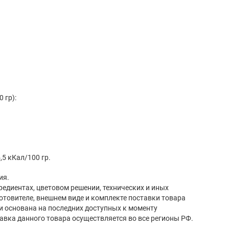
 гр):
,5 кКал/100 гр.
ия.
редиентах, цветовом решении, технических и иных
готовителе, внешнем виде и комплекте поставки товара
и основана на последних доступных к моменту
авка данного товара осуществляется во все регионы РФ.