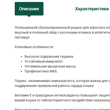
Описание
Характеристики
Полноценный сбалансированный рацион для взрослых кош
вкусный и полезный обед с кусочками ягненка в аппетитн
питомца!
Ключевые особенности:
Высокое содержание таурина.
Устойчивый иммунитет.
Оптимальная мышечная масса.
Профилактика МКБ.
Таурин - незаменимая аминокислота, которая важна для 
поддержания правильной работы сердца кошки.
Витамин Е и природные антиоксиданты повышают защит
вашей кошки от неблагоприятного воздействия окружаю
Мясной протеин с полноценным аминокислотным состав