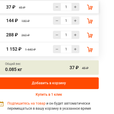
37 ₽
45 ₽
144 ₽
180 ₽
288 ₽
360 ₽
1 152 ₽
1 440 ₽
Общий вес
37 ₽
45 ₽
0.085 кг
Добавить в корзину
Купить в 1 клик
Подпишитесь на товар
и он будет автоматически
перемещаться в вашу корзину в указанное время