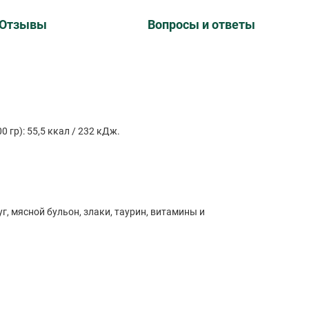
Отзывы
Вопросы и ответы
 гр): 55,5 ккал / 232 кДж.
уг, мясной бульон, злаки, таурин, витамины и