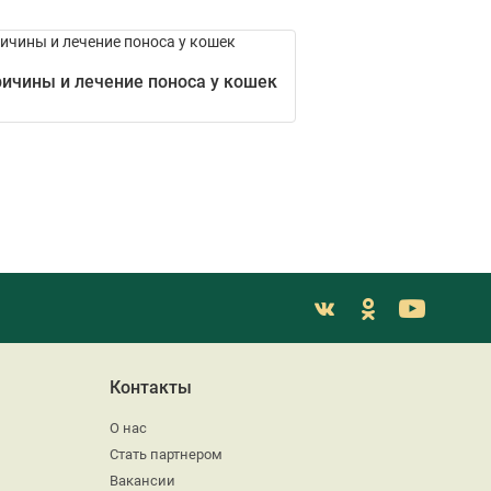
ичины и лечение поноса у кошек
Контакты
О нас
Стать партнером
Вакансии