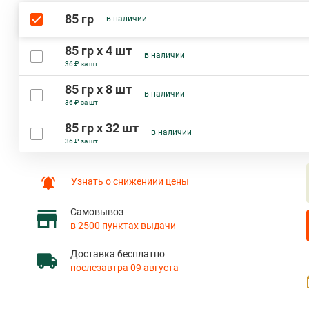
85 гр
в наличии
85 гр х 4 шт
в наличии
36 ₽ за шт
85 гр х 8 шт
в наличии
36 ₽ за шт
85 гр х 32 шт
в наличии
36 ₽ за шт
Узнать о снижениии цены
Самовывоз
в 2500 пунктах выдачи
Доставка бесплатно
послезавтра 09 августа