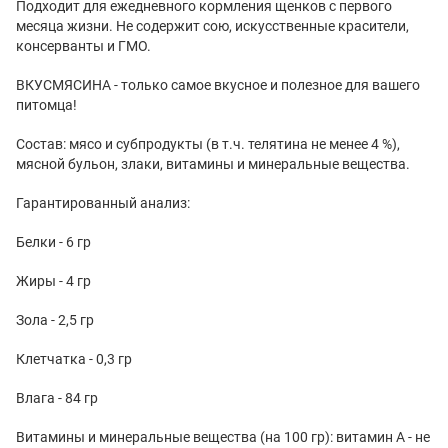
Подходит для ежедневного кормления щенков с первого
месяца жизни. Не содержит сою, искусственные красители,
консерванты и ГМО.
ВКУСМЯСИНА - только самое вкусное и полезное для вашего
питомца!
Состав: мясо и субпродукты (в т.ч. телятина не менее 4 %),
мясной бульон, злаки, витамины и минеральные вещества.
Гарантированный анализ:
Белки - 6 гр
Жиры - 4 гр
Зола - 2,5 гр
Клетчатка - 0,3 гр
Влага - 84 гр
Витамины и минеральные вещества (на 100 гр): витамин А - не