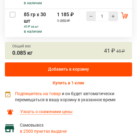
в наличии
85 гр х 30
1 185 ₽
шт
1 350 ₽
40 ₽ за шт
в наличии
Общий вес
41 ₽
45 ₽
0.085 кг
Добавить в корзину
Купить в 1 клик
Подпишитесь на товар
и он будет автоматически
перемещаться в вашу корзину в указанное время
Узнать о снижениии цены
Самовывоз
в 2500 пунктах выдачи