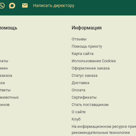
Написать директору
 помощь
Информация
Отзывы
Помощь приюту
Карта сайта
латы
Использование Cookies
бмен
Оформление заказа
заказа
Статус заказа
аза
Доставка
ответы
Оплата
 животных
Сертификаты
минов
Стать поставщиком
О сайте
Клуб
На информационном ресурсе при
рекомендательные технологии