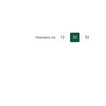
12
32
52
Показать по: