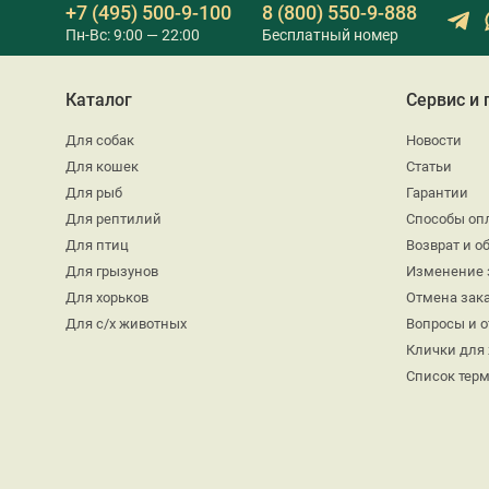
+7 (495) 500-9-100
8 (800) 550-9-888
Пн-Вс: 9:00 — 22:00
Бесплатный номер
Каталог
Сервис и
Для собак
Новости
Для кошек
Статьи
Для рыб
Гарантии
Для рептилий
Способы оп
Для птиц
Возврат и о
Для грызунов
Изменение 
Для хорьков
Отмена зак
Для с/х животных
Вопросы и 
Клички для
Список тер