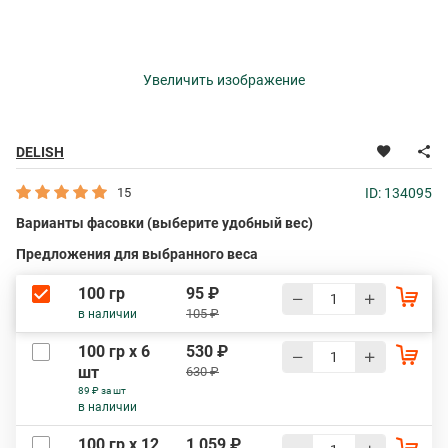
Увеличить изображение
DELISH
15
ID: 134095
Варианты фасовки (выберите удобный вес)
Предложения для выбранного веса
100 гр
95 ₽
105 ₽
в наличии
100 гр х 6
530 ₽
шт
630 ₽
89 ₽ за шт
в наличии
100 гр х 12
1 059 ₽