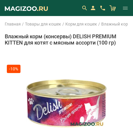
Главная
Товары для кошек
Корм для кошек
Влажный корм 
Влажный корм (консервы) DELISH PREMIUM
KITTEN для котят с мясным ассорти (100 гр)
-10%