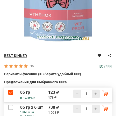
Увеличить изображение
BEST DINNER
15
ID: 7444
Варианты фасовки (выберите удобный вес)
Предложения для выбранного веса
85 гр
123 ₽
178 ₽
в наличии
85 гр х 6 шт
738 ₽
123 ₽ за шт
1 068 ₽