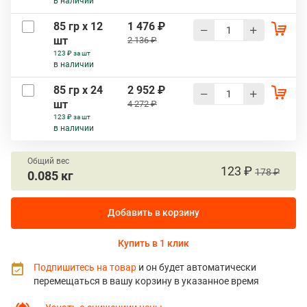
в наличии
85 гр х 12
1 476 ₽
шт
2 136 ₽
123 ₽ за шт
в наличии
85 гр х 24
2 952 ₽
шт
4 272 ₽
123 ₽ за шт
в наличии
Общий вес
123 ₽
178 ₽
0.085 кг
Добавить в корзину
Купить в 1 клик
Подпишитесь на товар
и он будет автоматически
перемещаться в вашу корзину в указанное время