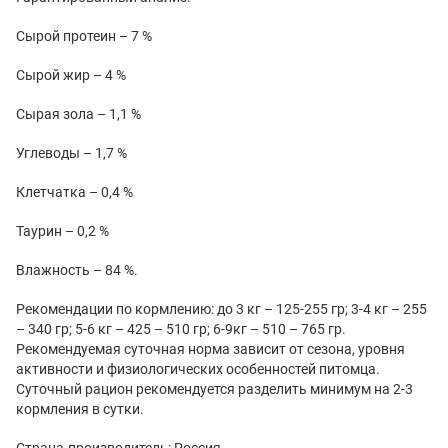
Сырой протеин – 7 %
Сырой жир – 4 %
Сырая зола – 1,1 %
Углеводы – 1,7 %
Клетчатка – 0,4 %
Таурин – 0,2 %
Влажность – 84 %.
Рекомендации по кормлению: до 3 кг – 125-255 гр; 3-4 кг – 255
– 340 гр; 5-6 кг – 425 – 510 гр; 6-9кг – 510 – 765 гр.
Рекомендуемая суточная норма зависит от сезона, уровня
активности и физиологических особенностей питомца.
Суточный рацион рекомендуется разделить минимум на 2-3
кормления в сутки.
Страна-производитель: Россия.