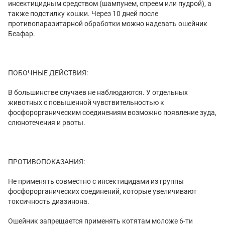
инсектицидным средством (шампунем, спреем или пудрой), а
также подстилку кошки. Через 10 дней после
противопаразитарной обработки можно надевать ошейник
Беафар.
ПОБОЧНЫЕ ДЕЙСТВИЯ:
В большинстве случаев не наблюдаются. У отдельных
животных с повышенной чувствительностью к
фосфорорганическим соединениям возможно появление зуда,
слюнотечения и рвоты.
ПРОТИВОПОКАЗАНИЯ:
Не применять совместно с инсектицидами из группы
фосфорорганических соединений, которые увеличивают
токсичность диазинона.
Ошейник запрещается применять котятам моложе 6-ти