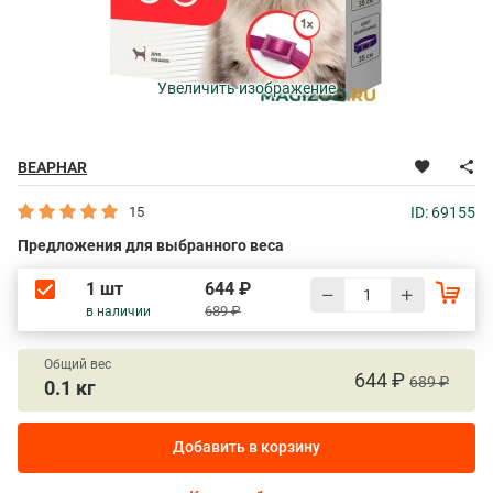
Увеличить изображение
BEAPHAR
15
ID: 69155
Предложения для выбранного веса
1 шт
644 ₽
689 ₽
в наличии
Общий вес
644 ₽
689 ₽
0.1 кг
Добавить в корзину