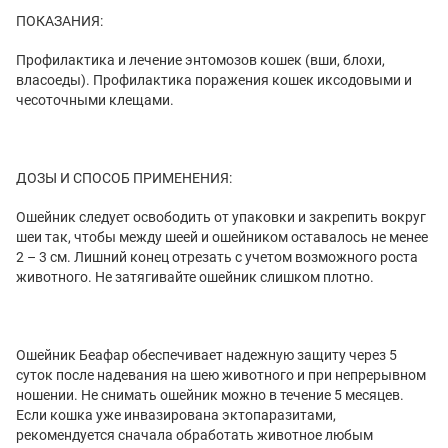
ПОКАЗАНИЯ:
Профилактика и лечение энтомозов кошек (вши, блохи,
власоеды). Профилактика поражения кошек иксодовыми и
чесоточными клещами.
ДОЗЫ И СПОСОБ ПРИМЕНЕНИЯ:
Ошейник следует освободить от упаковки и закрепить вокруг
шеи так, чтобы между шеей и ошейником оставалось не менее
2 – 3 см. Лишний конец отрезать с учетом возможного роста
животного. Не затягивайте ошейник слишком плотно.
Ошейник Беафар обеспечивает надежную защиту через 5
суток после надевания на шею животного и при непрерывном
ношении. Не снимать ошейник можно в течение 5 месяцев.
Если кошка уже инвазирована эктопаразитами,
рекомендуется сначала обработать животное любым