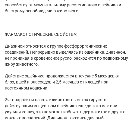
способствуют моментальному расстегиванию ошейника и
быстрому освобождению животного.
ФАРМАКОЛОГИЧЕСКИЕ СВОЙСТВА:
Диазинон относится к группе фосфорорганических
соединений. Непрерывно выделяясь из ошейника, диазинон,
не проникая в кровеносное русло, расходится по подкожному
жиру животного.
Действие ошейника продолжается в течение 5 месяцев от
блох, вшей и власоедов и 2,5 месяцев от клещей при
постоянном ношении.
Эктопаразиты на коже животного контактируют с
действующим веществом ошейника еще до того как они
укусили кошку, что помогает избежать дерматитов и других
кожных воспалений. Диазинон токсичен для рыб.