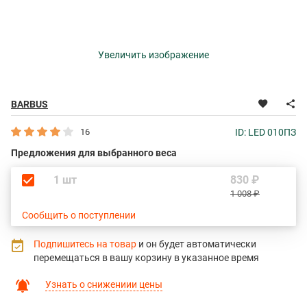
Увеличить изображение
BARBUS
16
ID: LED 010ПЗ
Предложения для выбранного веса
1 шт
830 ₽
1 008 ₽
Сообщить о поступлении
Подпишитесь на товар
и он будет автоматически
перемещаться в вашу корзину в указанное время
Узнать о снижениии цены