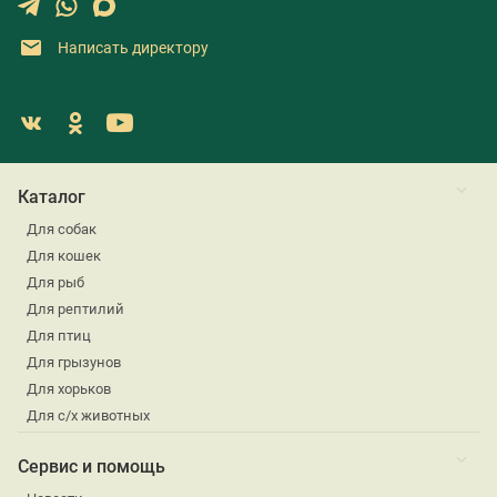
Написать директору
Каталог
Для собак
Для кошек
Для рыб
Для рептилий
Для птиц
Для грызунов
Для хорьков
Для с/х животных
Сервис и помощь