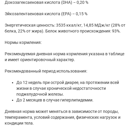
Докозагексаеновая кислота (DHA) – 0,20 %
Эйкозапентаеновая кислота (EPA) – 0,15 %
Энергетическая ценность: 3535 ккал/кг, 14,85 МДж/кг (28% от
белка, 22% от жира). Белок животного происхождения: 93%.
Нормы кормления:
Рекомендуемая дневная норма кормления указана в таблице
и имеет ориентировочный характер.
Рекомендованный период использования:
До 12 недель при острой диарее, на протяжении всей
жизни в случае хронической недостаточности
поджелудочной железы.
До 2 месяцев в случае гиперлипидемии.
Дневная норма может меняться в зависимости от породы,
темперамента, условий содержания, физических нагрузок и
кондиции тела.