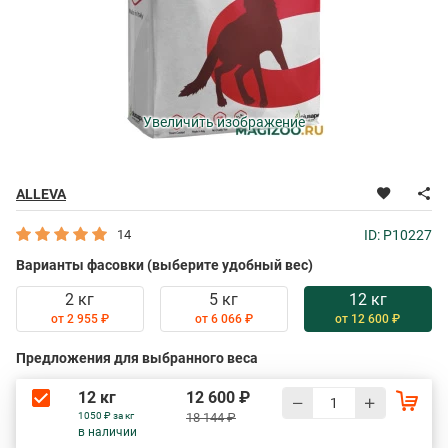
Увеличить изображение
ALLEVA
14
ID: P10227
Варианты фасовки (выберите удобный вес)
2 кг
5 кг
12 кг
от 2 955 ₽
от 6 066 ₽
от 12 600 ₽
Предложения для выбранного веса
12 кг
12 600 ₽
1050 ₽ за кг
18 144 ₽
в наличии