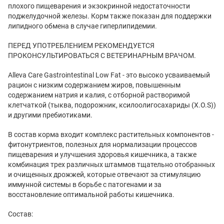
плохого пищеварения и экзокринной недостаточности
поджелудочной железы. Корм также показан для поддержки
липидного обмена в случае гиперлипидемии.
ПЕРЕД УПОТРЕБЛЕНИЕМ РЕКОМЕНДУЕТСЯ
ПРОКОНСУЛЬТИРОВАТЬСЯ С ВЕТЕРИНАРНЫМ ВРАЧОМ.
Alleva Care Gastrointestinal Low Fat - это высоко усваиваемый
рацион с низким содержанием жиров, повышенным
содержанием натрия и калия, с отборной растворимой
клетчаткой (тыква, подорожник, ксилоолигосахариды (X.O.S))
и другими пребиотиками.
В состав корма входит комплекс растительных компонентов -
фитонутриентов, полезных для нормализации процессов
пищеварения и улучшения здоровья кишечника, а также
комбинация трех различных штаммов тщательно отобранных
и очищенных дрожжей, которые отвечают за стимуляцию
иммунной системы в борьбе с патогенами и за
восстановление оптимальной работы кишечника.
Состав: