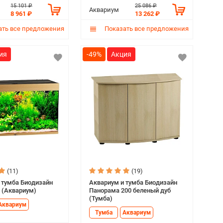
15 101 ₽
25 086 ₽
Аквариум
8 961 ₽
13 262 ₽
ть все предложения
Показать все предложения
-49%
(11)
(19)
 тумба Биодизайн
Аквариум и тумба Биодизайн
к (Аквариум)
Панорама 200 беленый дуб
(Тумба)
Аквариум
Тумба
Аквариум