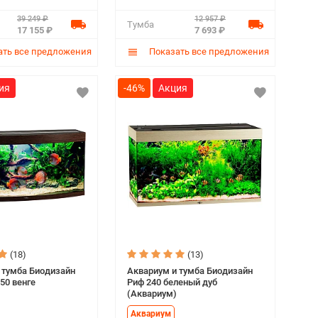
39 249 ₽
12 957 ₽
Тумба
17 155 ₽
7 693 ₽
ть все предложения
Показать все предложения
-46%
(18)
(13)
 тумба Биодизайн
Аквариум и тумба Биодизайн
50 венге
Риф 240 беленый дуб
(Аквариум)
Аквариум