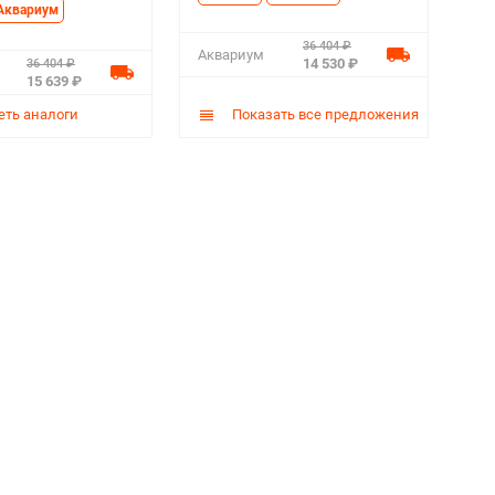
Аквариум
36 404 ₽
Аквариум
14 530 ₽
36 404 ₽
15 639 ₽
ть аналоги
Показать все предложения