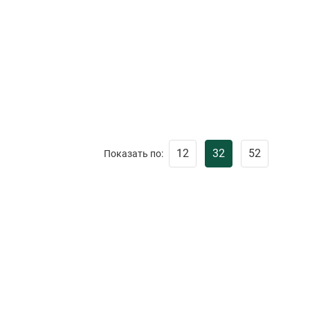
12
32
52
Показать по: