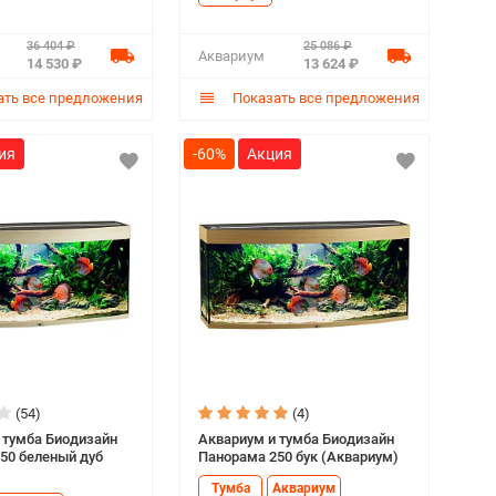
36 404 ₽
25 086 ₽
Аквариум
14 530 ₽
13 624 ₽
ть все предложения
Показать все предложения
-60%
(54)
(4)
 тумба Биодизайн
Аквариум и тумба Биодизайн
50 беленый дуб
Панорама 250 бук (Аквариум)
Тумба
Аквариум