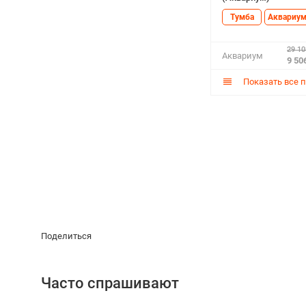
Тумба
Аквариу
29 10
Аквариум
9 50
Показать все 
Поделиться
Часто спрашивают