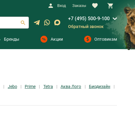
Вход
Заказы
+7 (495) 500-9-100
Обратный звонок
Бренды
Акции
Оптовикам
Jebo
Prime
Tetra
Аква Лого
Биодизайн