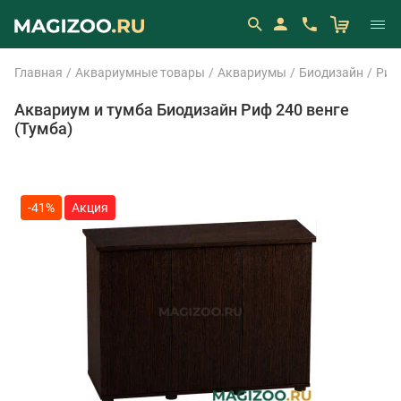
Главная
Аквариумные товары
Аквариумы
Биодизайн
Риф
Аквариум и тумба Биодизайн Риф 240 венге
(Тумба)
-41%