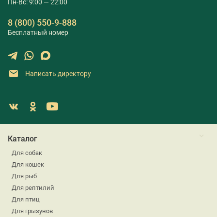
Пн-Вс: 9:00 — 22:00
8 (800) 550-9-888
Бесплатный номер
Написать директору
Каталог
Для собак
Для кошек
Для рыб
Для рептилий
Для птиц
Для грызунов