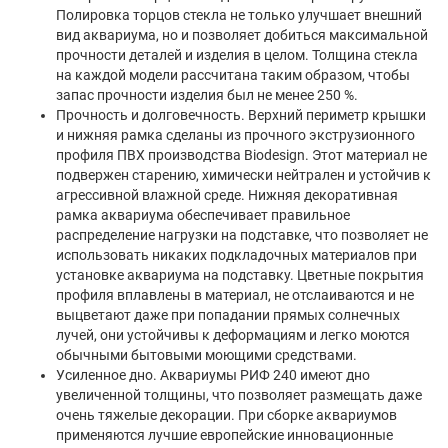
Полировка торцов стекла не только улучшает внешний
вид аквариума, но и позволяет добиться максимальной
прочности деталей и изделия в целом. Толщина стекла
на каждой модели рассчитана таким образом, чтобы
запас прочности изделия был не менее 250 %.
Прочность и долговечность. Верхний периметр крышки
и нижняя рамка сделаны из прочного экструзионного
профиля ПВХ производства Biodesign. Этот материал не
подвержен старению, химически нейтрален и устойчив к
агрессивной влажной среде. Нижняя декоративная
рамка аквариума обеспечивает правильное
распределение нагрузки на подставке, что позволяет не
использовать никаких подкладочных материалов при
установке аквариума на подставку. Цветные покрытия
профиля вплавлены в материал, не отслаиваются и не
выцветают даже при попадании прямых солнечных
лучей, они устойчивы к деформациям и легко моются
обычными бытовыми моющими средствами.
Усиленное дно. Аквариумы РИФ 240 имеют дно
увеличенной толщины, что позволяет размещать даже
очень тяжелые декорации. При сборке аквариумов
применяются лучшие европейские инновационные