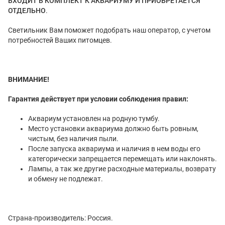
ВХОДИТ В КОМПЛЕКТ К АКВАРИУМУ И ПРИОБРЕТАЕТСЯ
ОТДЕЛЬНО
.
Светильник Вам поможет подобрать наш оператор, с учетом
потребностей Ваших питомцев.
ВНИМАНИЕ!
Гарантия действует при условии соблюдения правил:
Аквариум установлен на родную тумбу.
Место установки аквариума должно быть ровным,
чистым, без наличия пыли.
После запуска аквариума и наличия в нем воды его
категорически запрещается перемещать или наклонять.
Лампы, а так же другие расходные материалы, возврату
и обмену не подлежат.
Страна-производитель: Россия.