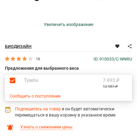
Увеличить изображение
БИОДИЗАЙН
16
ID: 910033/C-WNRU
Предложения для выбранного веса
Тумба
7 693 ₽
12 957 ₽
Сообщить о поступлении
Подпишитесь на товар
и он будет автоматически
перемещаться в вашу корзину в указанное время
Узнать о снижениии цены