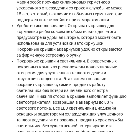
марки особо прочных силиконовых герметиков
ускоренного отверждения со сроком службы не менее
15 лет, который, в отличие от обычных герметиков, не
подвержен потере свойств при замораживании.
Удобство использования. Открывать крышку для
кормления рыбы совсем не обязательно, для этого
предусмотрена удобная шторка, которая может быть
использована для установки автокормушки.
Покровные крышки аквариумов удобно открываются
за фирменную встроенную ручку.
Покровные крышки и светильники. В современных
покровных крышках расположены конвекционные
отверстия для улучшенного теплоотведения и
отсутствия конденсата. Эта система позволяет
сохранить крышки сухими и продлить работу
светильника без потери изначального спектра
свечения. Нижняя сторона крышек выполняет функцию
светоотражателя, возвращая в аквариум до 80 %
светового потока. Все LED светильники Биодизайн
оснащены радиаторами охлаждения для улучшенного
теплоотведения, что позволяет продлить срок службы
светильника без существенной потери яркости и
изначального спектра свечения. Немаловажным