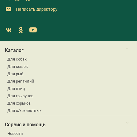
Написать директору
Каталог
Для собак
Для кошек
Для рыб
Для рептилий
Для птиц
Для грызунов
Для хорьков
Для с/х животных
Сервис и помощь
Новости