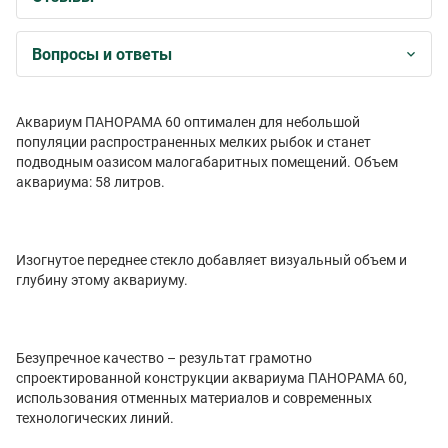
Вопросы и ответы
Аквариум ПАНОРАМА 60 оптимален для небольшой
популяции распространенных мелких рыбок и станет
подводным оазисом малогабаритных помещений. Объем
аквариума: 58 литров.
Изогнутое переднее стекло добавляет визуальный объем и
глубину этому аквариуму.
Безупречное качество – результат грамотно
спроектированной конструкции аквариума ПАНОРАМА 60,
использования отменных материалов и современных
технологических линий.