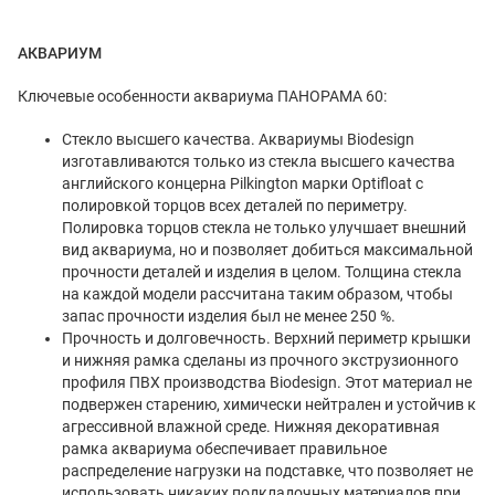
АКВАРИУМ
Ключевые особенности аквариума ПАНОРАМА 60:
Стекло высшего качества. Аквариумы Biodesign
изготавливаются только из стекла высшего качества
английского концерна Pilkington марки Optifloat с
полировкой торцов всех деталей по периметру.
Полировка торцов стекла не только улучшает внешний
вид аквариума, но и позволяет добиться максимальной
прочности деталей и изделия в целом. Толщина стекла
на каждой модели рассчитана таким образом, чтобы
запас прочности изделия был не менее 250 %.
Прочность и долговечность. Верхний периметр крышки
и нижняя рамка сделаны из прочного экструзионного
профиля ПВХ производства Biodesign. Этот материал не
подвержен старению, химически нейтрален и устойчив к
агрессивной влажной среде. Нижняя декоративная
рамка аквариума обеспечивает правильное
распределение нагрузки на подставке, что позволяет не
использовать никаких подкладочных материалов при