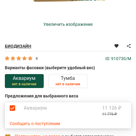
Увеличить изображение
БИОДИЗАЙН
4
ID: 910730/M
Варианты фасовки (выберите удобный вес)
Аквариум
Тумба
нет в наличии
нет в наличии
Предложения для выбранного веса
Аквариум
11 126 ₽
11 776 ₽
Сообщить о поступлении