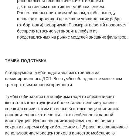
расположены технологические отверстия с
декоративным пластиковым обрамлением.
Расположены они таким образом, чтобы выводу
шлангов и проводов не мешали усиливающие ребра
(отбортовки) аквариума. Размер отверстий позволяет
беспрепятственно установить любую из
представленных на рынке моделей внешних фильтров.
ТУМБА-ПОДСТАВКА
Аквариумная тумба-подставка изготовлена из
ламинированного ДСП. Все тумбы обладают не менее чем
трехкратным запасом прочности.
Тумбы собираются на конфирматах, что обеспечивает
жесткость конструкции и более качественный уровень
сцепки, в связи с этим на верхней столешнице появились
дополнительные отверстия – это особенности данной
конструкции. Использование конфирматов позволяет
сократить время сборки более чем в 1,5 раза по сравнению с
использованием эксцентриков в качестве мебельного