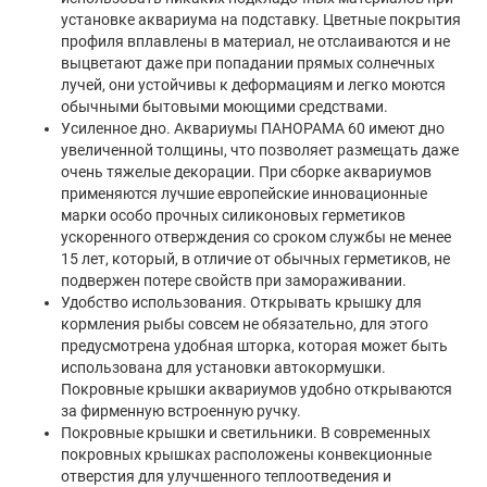
установке аквариума на подставку. Цветные покрытия
профиля вплавлены в материал, не отслаиваются и не
выцветают даже при попадании прямых солнечных
лучей, они устойчивы к деформациям и легко моются
обычными бытовыми моющими средствами.
Усиленное дно. Аквариумы ПАНОРАМА 60 имеют дно
увеличенной толщины, что позволяет размещать даже
очень тяжелые декорации. При сборке аквариумов
применяются лучшие европейские инновационные
марки особо прочных силиконовых герметиков
ускоренного отверждения со сроком службы не менее
15 лет, который, в отличие от обычных герметиков, не
подвержен потере свойств при замораживании.
Удобство использования. Открывать крышку для
кормления рыбы совсем не обязательно, для этого
предусмотрена удобная шторка, которая может быть
использована для установки автокормушки.
Покровные крышки аквариумов удобно открываются
за фирменную встроенную ручку.
Покровные крышки и светильники. В современных
покровных крышках расположены конвекционные
отверстия для улучшенного теплоотведения и