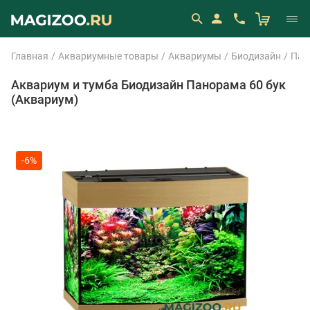
Главная
Аквариумные товары
Аквариумы
Биодизайн
Пан
Аквариум и тумба Биодизайн Панорама 60 бук
(Аквариум)
-6%