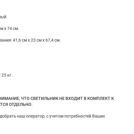
ный.
м x 74 см.
ия: 41,6 см x 23 см x 67,4 см.
 25 кг.
НИМАНИЕ, ЧТО СВЕТИЛЬНИК НЕ ВХОДИТ В КОМПЛЕКТ К
ЕТСЯ ОТДЕЛЬНО
.
обрать наш оператор, с учетом потребностей Ваших