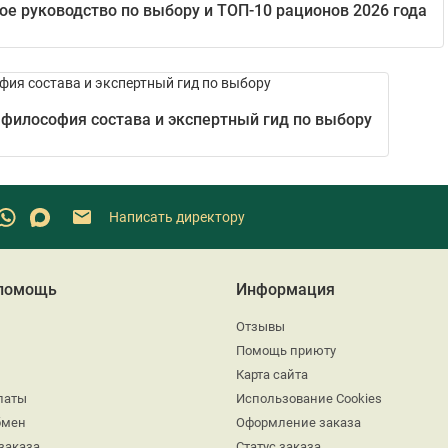
е руководство по выбору и ТОП-10 рационов 2026 года
 философия состава и экспертный гид по выбору
Написать директору
 помощь
Информация
Отзывы
Помощь приюту
Карта сайта
латы
Использование Cookies
бмен
Оформление заказа
заказа
Статус заказа