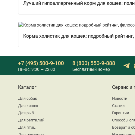
Лучший гипоаллергенный корм для кошек: полно
Корма холистик для кошек: подробный рейтинг,
+7 (495) 500-9-100
8 (800) 550-9-888
Пн-Вс: 9:00 — 22:00
Бесплатный номер
Каталог
Сервис и
Для собак
Новости
Для кошек
Статьи
Для рыб
Гарантии
Для рептилий
Способы оп
Для птиц
Возврат и о
Для грызунов
Изменение 