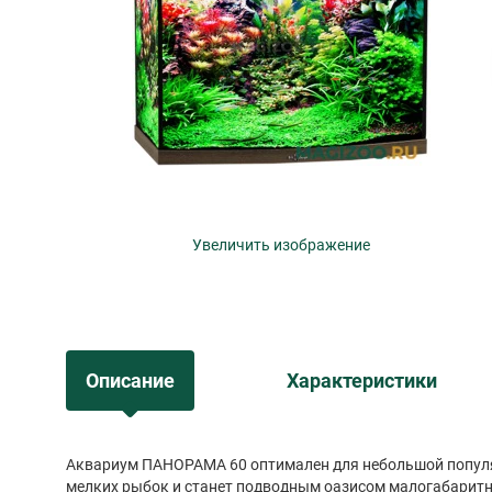
Увеличить изображение
Описание
Характеристики
Аквариум ПАНОРАМА 60 оптимален для небольшой попул
мелких рыбок и станет подводным оазисом малогабарит