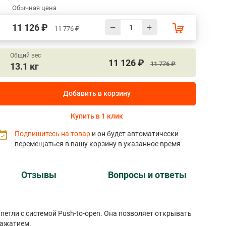
Обычная цена
11 126 ₽
11 776 ₽
Общий вес
11 126 ₽
11 776 ₽
13.1 кг
Добавить в корзину
Купить в 1 клик
Подпишитесь на товар
и он будет автоматически
перемещаться в вашу корзину в указанное время
Отзывы
Вопросы и ответы
рки одним нажатием.