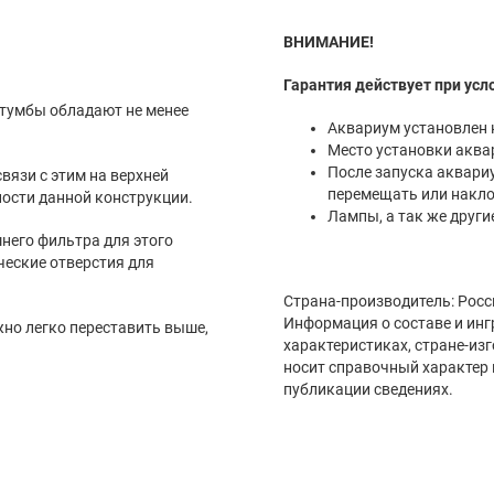
ВНИМАНИЕ!
Гарантия действует при усл
После запуска аквариума и наличия в нем воды его категоричес
перемещать или накло
особенности данной конструкции.
Страна-производитель: Росс
Информация о составе и инг
характеристиках, стране-из
носит справочный характер 
публикации сведениях.