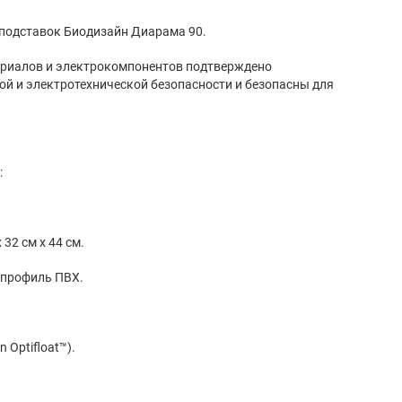
 подставок Биодизайн Диарама 90.
риалов и электрокомпонентов подтверждено
й и электротехнической безопасности и безопасны для
:
32 см x 44 см.
 профиль ПВХ.
n Optifloat™).